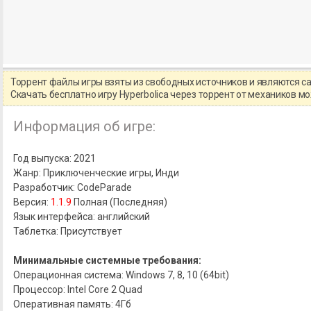
Торрент файлы игры взяты из свободных источников и являются 
Скачать бесплатно игру Hyperbolica через торрент от механиков 
Информация об игре:
Год выпуска: 2021
Жанр: Приключенческие игры, Инди
Разработчик: CodeParade
Версия:
1.1.9
Полная (Последняя)
Язык интерфейса: английский
Таблетка: Присутствует
Минимальные системные требования:
Операционная система: Windows 7, 8, 10 (64bit)
Процессор: Intel Core 2 Quad
Оперативная память: 4Гб