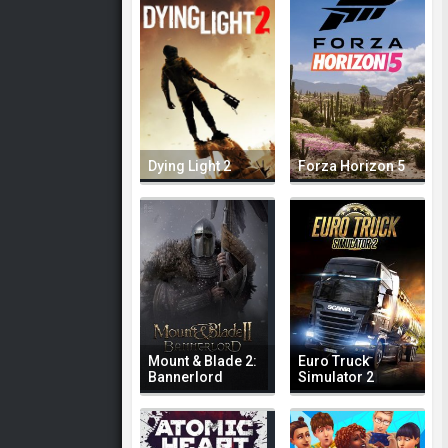
Dying Light 2
Forza Horizon 5
Mount & Blade 2:
Euro Truck
Bannerlord
Simulator 2