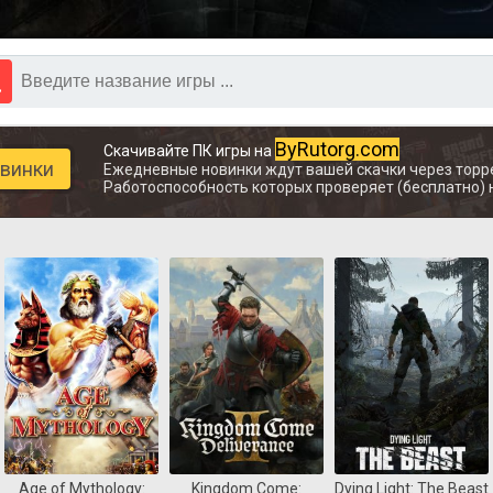
ByRutorg.com
Скачивайте ПК игры на
овинки
Ежедневные новинки ждут вашей скачки через торр
Работоспособность которых проверяет (бесплатно) 
Age of Mythology:
Kingdom Come:
Dying Light: The Beast