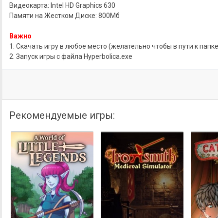
Видеокарта: Intel HD Graphics 630
Памяти на Жестком Диске: 800Мб
Важно
1. Скачать игру в любое место (желательно чтобы в пути к папк
2. Запуск игры с файла Hyperbolica.exe
Рекомендуемые игры: