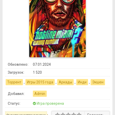
Обновлено:
07.01.2024
Загрузок:
1 520
Торрент
,
Игры 2015 года
,
Аркады
,
Инди
,
Экшен
Добавил:
Admin
Статус:
Игра проверена