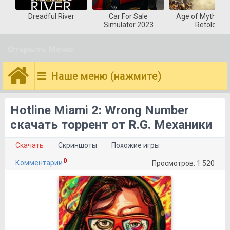
Dreadful River
Car For Sale
Age of Mytholog
Simulator 2023
Retold
Открыть Меню
Наше меню (нажмите)
Hotline Miami 2: Wrong Number
скачать торрент от R.G. Механики
Скачать
Скриншоты
Похожие игры
0
Комментарии
Просмотров: 1 520