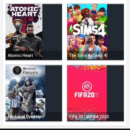
Atomic Heart
The Sims 4 (Симс 4)
Medieval Dynasty
FIFA 20 / ФИФА 2020