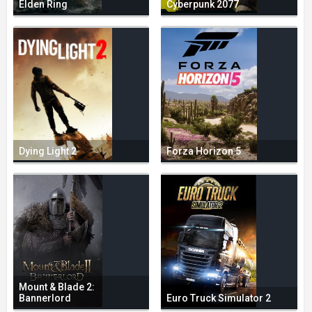
Elden Ring
Cyberpunk 2077
Dying Light 2
Forza Horizon 5
Mount & Blade 2:
Bannerlord
Euro Truck Simulator 2