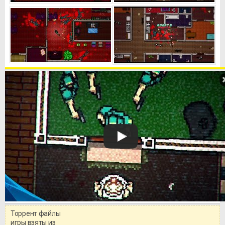
Торрент файлы
Уважаемый посетитель!
игры взяты из
Перед бесплатным скачиванием