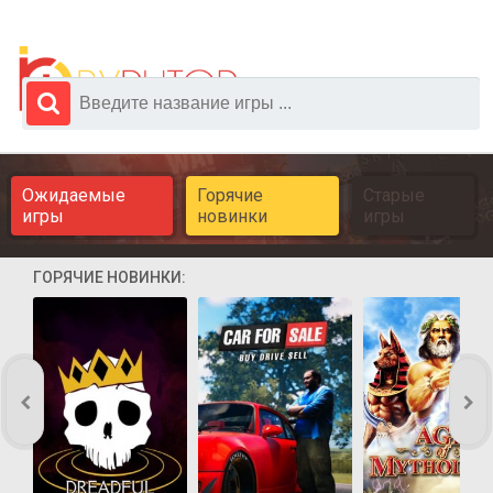
Ожидаемые
Горячие
Старые
игры
новинки
игры
ГОРЯЧИЕ НОВИНКИ: