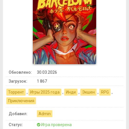
Обновлено:
30.03.2026
Загрузок:
1 867
Торрент
,
Игры 2025 года
,
Инди
,
Экшен
,
RPG
,
Приключения
Добавил:
Admin
Статус:
Игра проверена