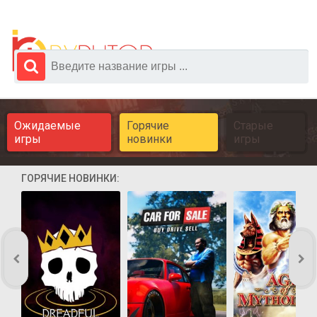
Ожидаемые
Горячие
Старые
игры
новинки
игры
ГОРЯЧИЕ НОВИНКИ: