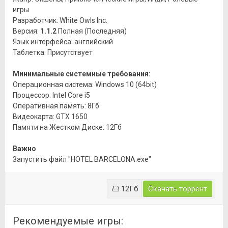
игры
Разработчик: White Owls Inc.
Версия:
1.1.2
Полная (Последняя)
Язык интерфейса: английский
Таблетка: Присутствует
Минимальные системные требования:
Операционная система: Windows 10 (64bit)
Процессор: Intel Core i5
Оперативная память: 8Гб
Видеокарта: GTX 1650
Памяти на Жестком Диске: 12Гб
Важно
Запустить файл "HOTEL BARCELONA.exe"
12Гб
Скачать торрент
Рекомендуемые игры: