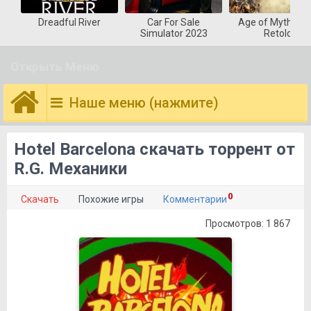
Dreadful River
Car For Sale
Age of Mytholog
Simulator 2023
Retold
Открыть Меню
Наше меню (нажмите)
Hotel Barcelona скачать торрент от
R.G. Механики
0
Скачать
Похожие игры
Комментарии
Просмотров: 1 867