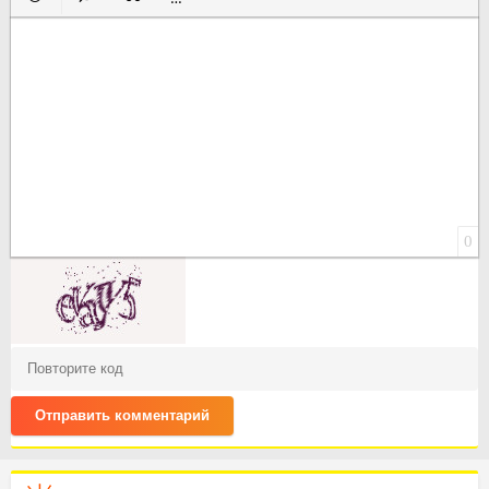
Вставить смайлик
Вставка скрытого текста
Вставка цитаты
Вставка спойлера
0
Отправить комментарий