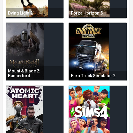
Dying Light 2
Forza Horizon 5
Mount & Blade 2:
Bannerlord
Euro Truck Simulator 2