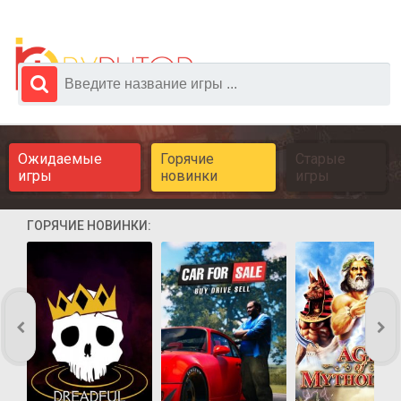
Ожидаемые
Горячие
Старые
игры
новинки
игры
ГОРЯЧИЕ НОВИНКИ: