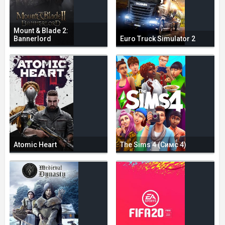
Mount & Blade 2:
Bannerlord
Euro Truck Simulator 2
Atomic Heart
The Sims 4 (Симс 4)