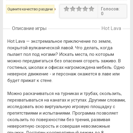
Голосов:
Оцените качество раздачи
0
Описание игры
Hot Lava
Hot Lava — экстремальное приключение по земле,
покрытой вулканической лавой. Что делать, когда
пылает пол под ногами? Искать места, по которым
можно передвигаться без опасения сгореть заживо. В
гостиных, школах и офисах нагромождена мебель. Одно
неверное движение - и персонаж окажется в лаве или
будет прижат к стене.
Можно раскачиваться на турниках и трубах, скользить,
перехватываться на канатах и уступах. Другими словами,
исследовать всю виртуальную игровую площадку с
препятствиями и испытаниями. Программа позволяет
скользить по поверхностям без трения, развивая
невероятную скорость и совершая невозможные
прыжки. Доступен кооперативный режим до 8