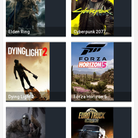
Elden Ring
Cyberpunk 2077
Dying Light 2
Forza Horizon 5