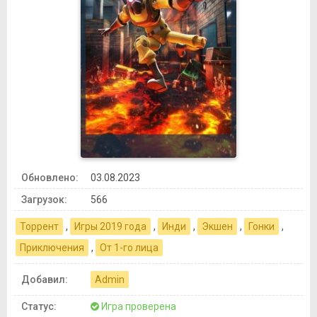
Обновлено:
03.08.2023
Загрузок:
566
Торрент
,
Игры 2019 года
,
Инди
,
Экшен
,
Гонки
,
Приключения
,
От 1-го лица
Добавил:
Admin
Статус:
Игра проверена