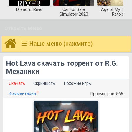
Dreadful River
Car For Sale
Age of Mytholog
Simulator 2023
Retold
Открыть Меню
Наше меню (нажмите)
Hot Lava скачать торрент от R.G.
Механики
Скачать
Скриншоты
Похожие игры
0
Комментарии
Просмотров: 566