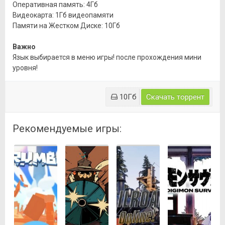
Оперативная память: 4Гб
Видеокарта: 1Гб видеопамяти
Памяти на Жестком Диске: 10Гб
Важно
Язык выбирается в меню игры! после прохождения мини
уровня!
10Гб
Скачать торрент
Рекомендуемые игры: