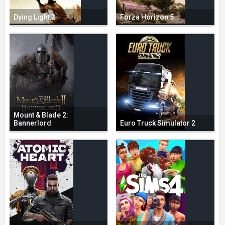
Dying Light 2
Forza Horizon 5
Mount & Blade 2:
Bannerlord
Euro Truck Simulator 2