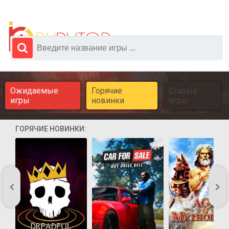
Ожидаемые
Горячие
Старые
игры
новинки
игры
ГОРЯЧИЕ НОВИНКИ: