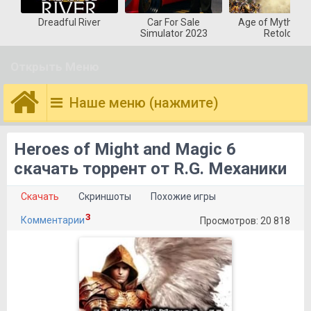
Dreadful River
Car For Sale
Age of Mytholog
Simulator 2023
Retold
Открыть Меню
Наше меню (нажмите)
Heroes of Might and Magic 6
скачать торрент от R.G. Механики
Скачать
Скриншоты
Похожие игры
3
Комментарии
Просмотров: 20 818