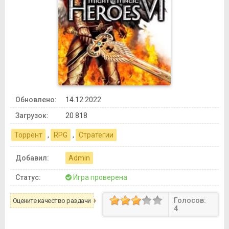
Обновлено:
14.12.2022
Загрузок:
20 818
Торрент
,
RPG
,
Стратегии
Добавил:
Admin
Статус:
Игра проверена
Голосов:
Оцените качество раздачи
4