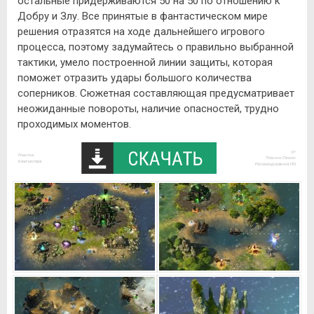
остальные придерживаются 50 на 50 по отношению к
Добру и Злу. Все принятые в фантастическом мире
решения отразятся на ходе дальнейшего игрового
процесса, поэтому задумайтесь о правильно выбранной
тактики, умело построенной линии защиты, которая
поможет отразить удары большого количества
соперников. Сюжетная составляющая предусматривает
неожиданные повороты, наличие опасностей, трудно
проходимых моментов.