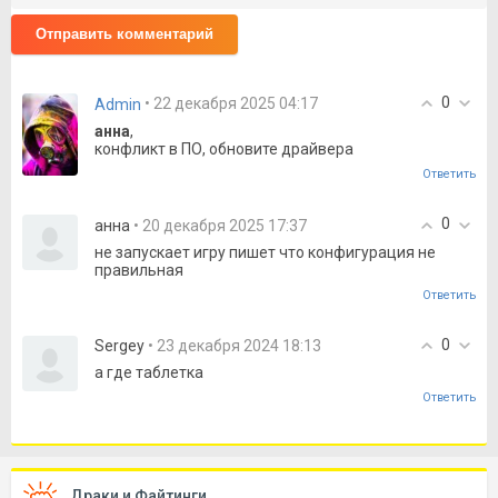
Отправить комментарий
0
• 22 декабря 2025 04:17
Admin
анна
,
конфликт в ПО, обновите драйвера
Ответить
0
анна
• 20 декабря 2025 17:37
не запускает игру пишет что конфигурация не
правильная
Ответить
0
Sergey
• 23 декабря 2024 18:13
а где таблетка
Ответить
Драки и Файтинги