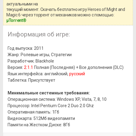
актуальными на
текущий момент. Скачать бесплатно игру Heroes of Might and
Magic 6 через торрент от механиков можно с помощью:
μTorrent®
Информация об игре:
Год выпуска: 2011
Жанр: Ролевые игры, Стратегии
Разработчик: Blackhole
Версия:
2.1.1
Полная (Последняя) + Все дополнения (DLC)
Язык интерфейса: английский,
русский
Таблетка: Присутствует
Минимальные системные требования:
Операционная система: Windows XP, Vista, 7, 8, 10
Процессор: Intel Pentium Core 2 Duo 2.0 Ghz
Оперативная память: 1Гб
Видеокарта: 512Мб видеопамяти
Памяти на Жестком Диске: 8Гб