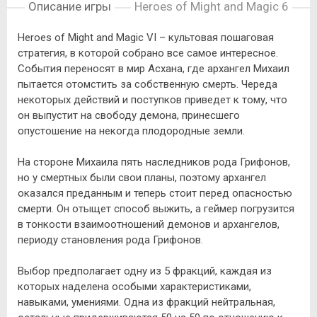
Описание игры
Heroes of Might and Magic 6
Heroes of Might and Magic VI – культовая пошаговая
стратегия, в которой собрано все самое интересное.
События переносят в мир Асхана, где архангел Михаил
пытается отомстить за собственную смерть. Череда
некоторых действий и поступков приведет к тому, что
он выпустит на свободу демона, принесшего
опустошение на некогда плодородные земли.
На стороне Михаила пять наследников рода Грифонов,
но у смертных были свои планы, поэтому архангел
оказался преданным и теперь стоит перед опасностью
смерти. Он отыщет способ выжить, а геймер погрузится
в тонкости взаимоотношений демонов и архангелов,
периоду становления рода Грифонов.
Выбор предполагает одну из 5 фракций, каждая из
которых наделена особыми характеристиками,
навыками, умениями. Одна из фракций нейтральная,