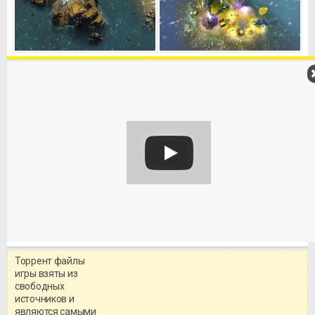
Торрент файлы
Уважаемый посетитель!
игры взяты из
Перед бесплатным скачиванием
свободных
игры, рекомендуем ознакомиться с
системными требованиями и
источников и
информацией о репаке.
являются самыми