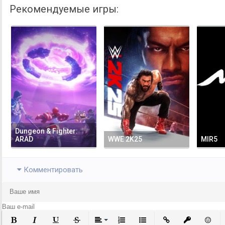
Рекомендуемые игры:
Dungeon & Fighter:
ARAD
WWE 2K25
MIR5
Комментировать