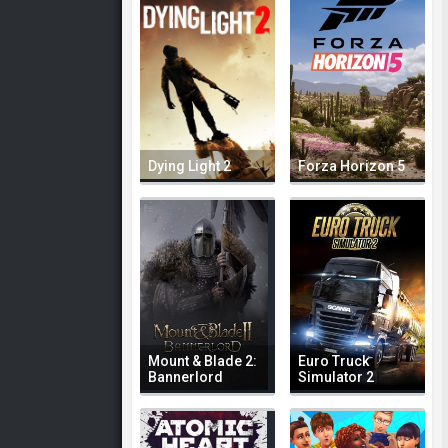
Dying Light 2
Forza Horizon 5
Mount & Blade 2:
Euro Truck
Bannerlord
Simulator 2