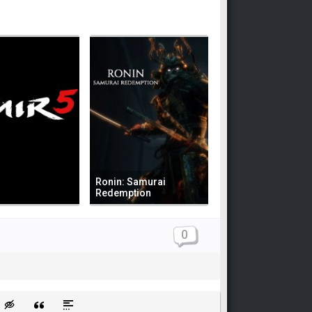
Ronin: Samurai
Redemption
0