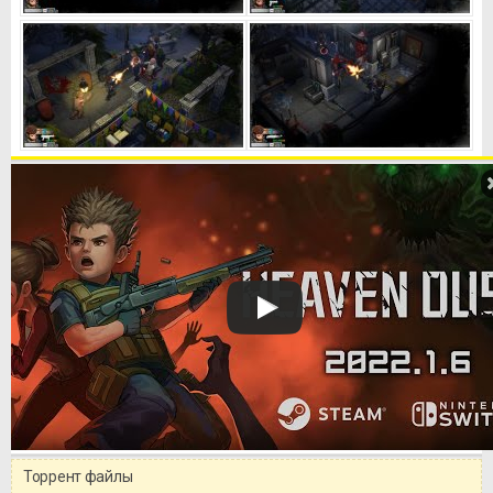
Торрент файлы
Уважаемый посетитель!