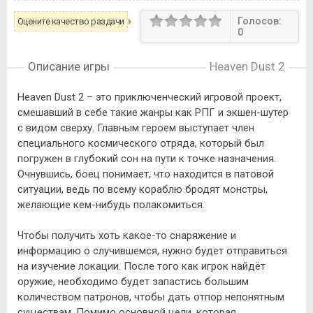
Голосов:
Оцените качество раздачи
0
Описание игры
Heaven Dust 2
Heaven Dust 2 – это приключенческий игровой проект,
смешавший в себе такие жанры как РПГ и экшен-шутер
с видом сверху. Главным героем выступает член
специального космического отряда, который был
погружен в глубокий сон на пути к точке назначения.
Очнувшись, боец понимает, что находится в патовой
ситуации, ведь по всему кораблю бродят монстры,
желающие кем-нибудь полакомиться.
Чтобы получить хоть какое-то снаряжение и
информацию о случившемся, нужно будет отправиться
на изучение локации. После того как игрок найдёт
оружие, необходимо будет запастись большим
количеством патронов, чтобы дать отпор непонятным
существам. Помимо основной цели, которая