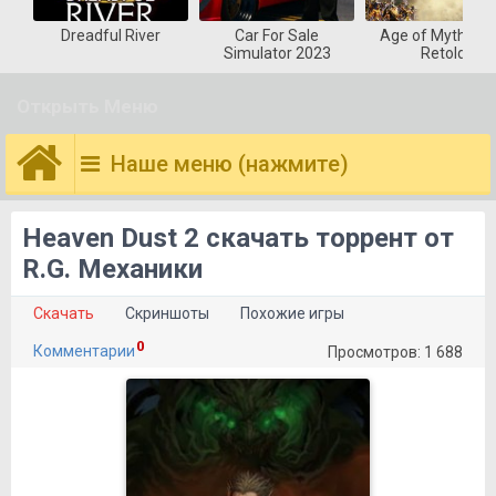
Dreadful River
Car For Sale
Age of Mytholog
Simulator 2023
Retold
Открыть Меню
Наше меню (нажмите)
Heaven Dust 2 скачать торрент от
R.G. Механики
Скачать
Скриншоты
Похожие игры
0
Комментарии
Просмотров: 1 688