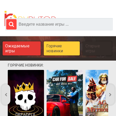
Ожидаемые
Горячие
Старые
игры
новинки
игры
ГОРЯЧИЕ НОВИНКИ: