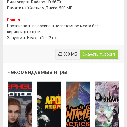
Видеокарта: Radeon HD 6670
Памяти на Жестком Диске: 500 МБ
Важно
Распаковать из архива в несистемное место без
кириллицы в пути
Запустить HeavenDust2.exe
500 МБ
Скачать торрент
Рекомендуемые игры: