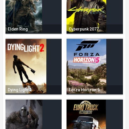
Elden Ring
Cyberpunk 2077
Dying Light 2
Forza Horizon 5