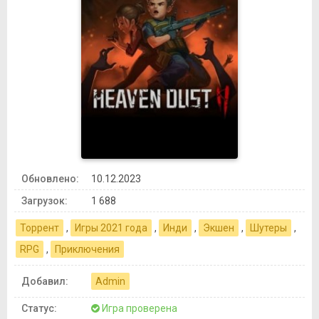
Обновлено:
10.12.2023
Загрузок:
1 688
Торрент
,
Игры 2021 года
,
Инди
,
Экшен
,
Шутеры
,
RPG
,
Приключения
Добавил:
Admin
Статус:
Игра проверена