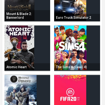
Mount & Blade 2:
Bannerlord
Euro Truck Simulator 2
Atomic Heart
The Sims 4 (Симс 4)