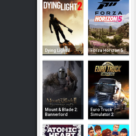
Dying Light 2
Forza Horizon 5
Mount & Blade 2:
Euro Truck
Bannerlord
Simulator 2