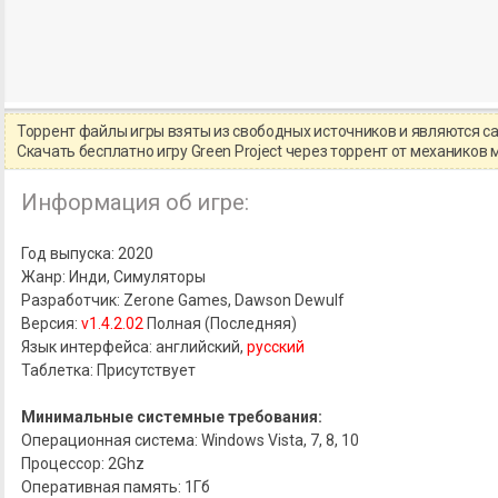
Торрент файлы игры взяты из свободных источников и являются 
Скачать бесплатно игру Green Project через торрент от механико
Информация об игре:
Год выпуска: 2020
Жанр: Инди, Симуляторы
Разработчик: Zerone Games, Dawson Dewulf
Версия:
v1.4.2.02
Полная (Последняя)
Язык интерфейса: английский,
русский
Таблетка: Присутствует
Минимальные системные требования:
Операционная система: Windows Vista, 7, 8, 10
Процессор: 2Ghz
Оперативная память: 1Гб