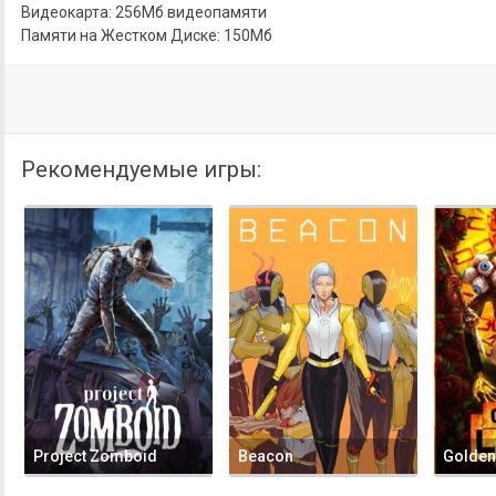
Видеокарта: 256Мб видеопамяти
Памяти на Жестком Диске: 150Мб
Рекомендуемые игры:
Project Zomboid
Beacon
Golden 