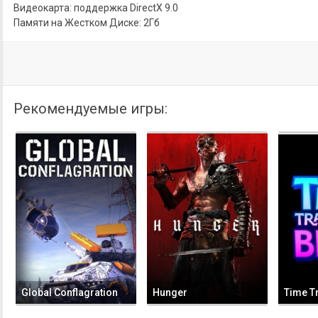
Видеокарта: поддержка DirectX 9.0
Памяти на Жестком Диске: 2Гб
Рекомендуемые игры:
Global Conflagration
Hunger
Time Tr