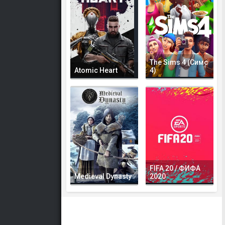
The Sims 4 (Симс
Atomic Heart
4)
FIFA 20 / ФИФА
Medieval Dynasty
2020