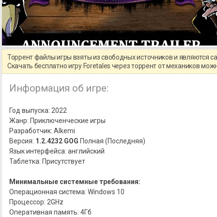
Торрент файлы игры взяты из свободных источников и являются 
Скачать бесплатно игру Foretales через торрент от механиков мо
Информация об игре:
Год выпуска: 2022
Жанр: Приключенческие игры
Разработчик: Alkemi
Версия:
1.2.4232 GOG
Полная (Последняя)
Язык интерфейса: английский
Таблетка: Присутствует
Минимальные системные требования:
Операционная система: Windows 10
Процессор: 2GHz
Оперативная память: 4Гб