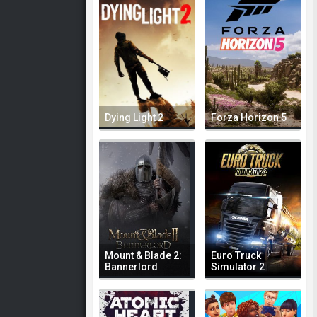
Dying Light 2
Forza Horizon 5
Mount & Blade 2:
Euro Truck
Bannerlord
Simulator 2