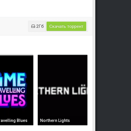
2Гб
Скачать торрент
avelling Blues
Northern Lights