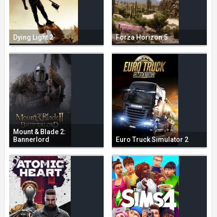
Dying Light 2
Forza Horizon 5
Mount & Blade 2:
Bannerlord
Euro Truck Simulator 2