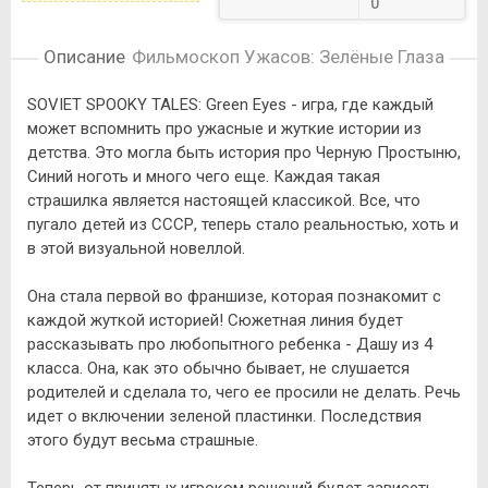
0
Описание игры
Фильмоскоп Ужасов: Зелёные Глаза
SOVIET SPOOKY TALES: Green Eyes - игра, где каждый
может вспомнить про ужасные и жуткие истории из
детства. Это могла быть история про Черную Простыню,
Синий ноготь и много чего еще. Каждая такая
страшилка является настоящей классикой. Все, что
пугало детей из СССР, теперь стало реальностью, хоть и
в этой визуальной новеллой.
Она стала первой во франшизе, которая познакомит с
каждой жуткой историей! Сюжетная линия будет
рассказывать про любопытного ребенка - Дашу из 4
класса. Она, как это обычно бывает, не слушается
родителей и сделала то, чего ее просили не делать. Речь
идет о включении зеленой пластинки. Последствия
этого будут весьма страшные.