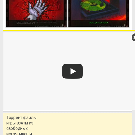
Торрент файлы
Уважаемый посетитель!
игры взяты из
Перед бесплатным скачиванием
свободных
игры, рекомендуем ознакомиться с
системными требованиями и
источников и