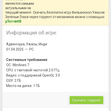
информацией о репаке.
являются самыми
актуальными на
текущий момент. Скачать бесплатно игру Фильмоскоп Ужасов:
Зелёные Глаза через торрент от механиков можно с помощью:
μTorrent®
Информация об игре:
Адвенчура, Ужасы, Инди
01.04.2025 — PC
Системные требования:
ОС: Windows 7
CPU: с тактовой частотой 2.0 ГГц
Видео: с поддержкой OpenGL 3.0
ОЗУ: 2 ГБ
Место на диске: 1 ГБ
Скачать торрент