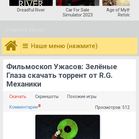
Dreadful River
Car For Sale
Age of Mytholog
Simulator 2023
Retold
Открыть Меню
Наше меню (нажмите)
Фильмоскоп Ужасов: Зелёные
Глаза скачать торрент от R.G.
Механики
Скачать
Скриншоты
Похожие игры
0
Комментарии
Просмотров: 512