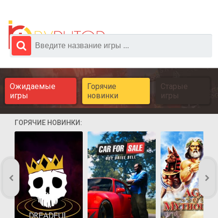
Ожидаемые
Горячие
Старые
игры
новинки
игры
ГОРЯЧИЕ НОВИНКИ: