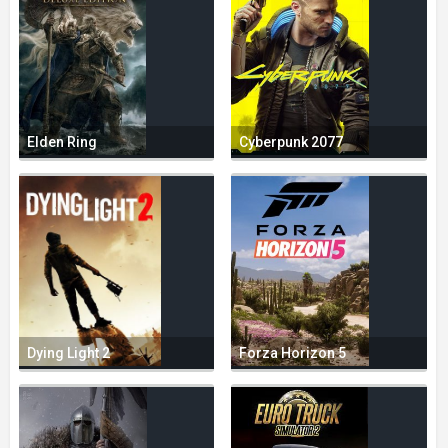
Elden Ring
Cyberpunk 2077
Dying Light 2
Forza Horizon 5