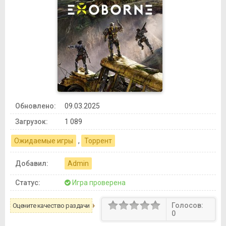
Обновлено:
09.03.2025
Загрузок:
1 089
Ожидаемые игры
,
Торрент
Добавил:
Admin
Статус:
Игра проверена
Голосов:
Оцените качество раздачи
0