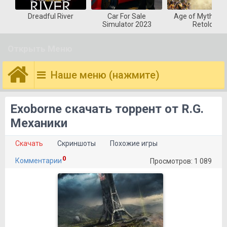
Dreadful River
Car For Sale
Age of Mytholog
Simulator 2023
Retold
Открыть Меню
Наше меню (нажмите)
Exoborne скачать торрент от R.G.
Механики
Скачать
Скриншоты
Похожие игры
0
Комментарии
Просмотров: 1 089