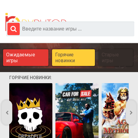
Ожидаемые
Горячие
Старые
игры
новинки
игры
ГОРЯЧИЕ НОВИНКИ: