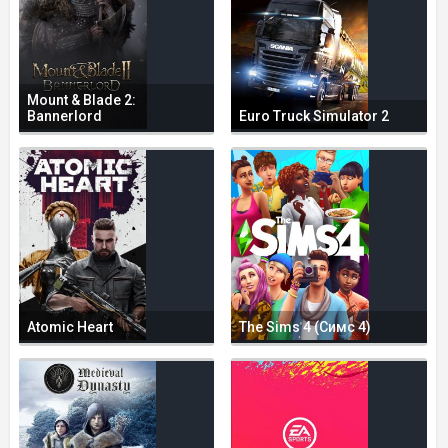
Mount & Blade 2:
Bannerlord
Euro Truck Simulator 2
Atomic Heart
The Sims 4 (Симс 4)