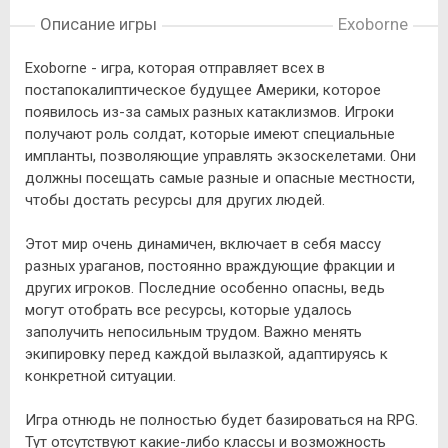
Описание игры
Exoborne
Exoborne - игра, которая отправляет всех в
постапокалиптическое будущее Америки, которое
появилось из-за самых разных катаклизмов. Игроки
получают роль солдат, которые имеют специальные
импланты, позволяющие управлять экзоскелетами. Они
должны посещать самые разные и опасные местности,
чтобы достать ресурсы для других людей.
Этот мир очень динамичен, включает в себя массу
разных ураганов, постоянно враждующие фракции и
других игроков. Последние особенно опасны, ведь
могут отобрать все ресурсы, которые удалось
заполучить непосильным трудом. Важно менять
экипировку перед каждой вылазкой, адаптируясь к
конкретной ситуации.
Игра отнюдь не полностью будет базироваться на RPG.
Тут отсутствуют какие-либо классы и возможность