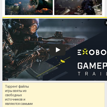
Торрент файлы
Уважаемый посетитель!
игры взяты из
Перед бесплатным скачиванием
свободных
игры, рекомендуем ознакомиться с
системными требованиями и
источников и
информацией о репаке.
являются самыми