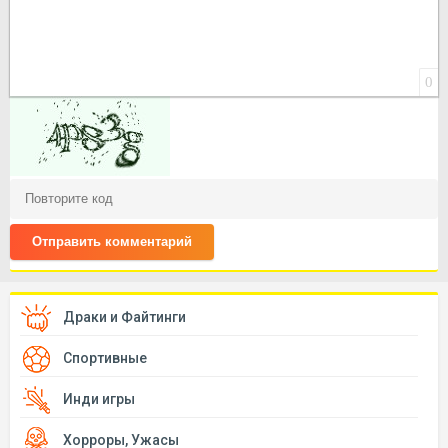
0
Отправить комментарий
Драки и Файтинги
Спортивные
Инди игры
Хорроры, Ужасы