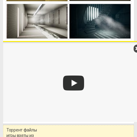
Торрент файлы
Уважаемый посетитель!
игры взяты из
Перед бесплатным скачиванием