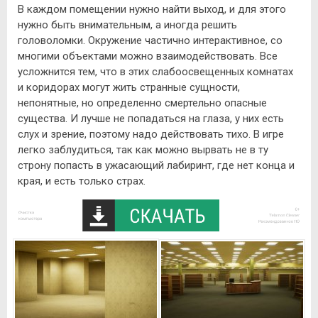
В каждом помещении нужно найти выход, и для этого
нужно быть внимательным, а иногда решить
головоломки. Окружение частично интерактивное, со
многими объектами можно взаимодействовать. Все
усложнится тем, что в этих слабоосвещенных комнатах
и коридорах могут жить странные сущности,
непонятные, но определенно смертельно опасные
существа. И лучше не попадаться на глаза, у них есть
слух и зрение, поэтому надо действовать тихо. В игре
легко заблудиться, так как можно вырвать не в ту
строну попасть в ужасающий лабиринт, где нет конца и
края, и есть только страх.