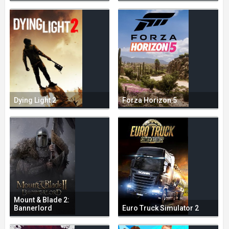
Dying Light 2
Forza Horizon 5
Mount & Blade 2:
Bannerlord
Euro Truck Simulator 2