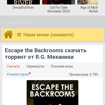
Dreadful River
Car For Sale
Age of Mytholog
Simulator 2023
Retold
Открыть Меню
Наше меню (нажмите)
Escape the Backrooms скачать
торрент от R.G. Механики
Скачать
Скриншоты
Похожие игры
0
Комментарии
Просмотров: 2 795