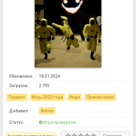
Обновлено:
18.01.2024
Загрузок:
2 795
Торрент
,
Игры 2022 года
,
Инди
,
Приключения
Добавил:
Admin
Статус:
Игра проверена