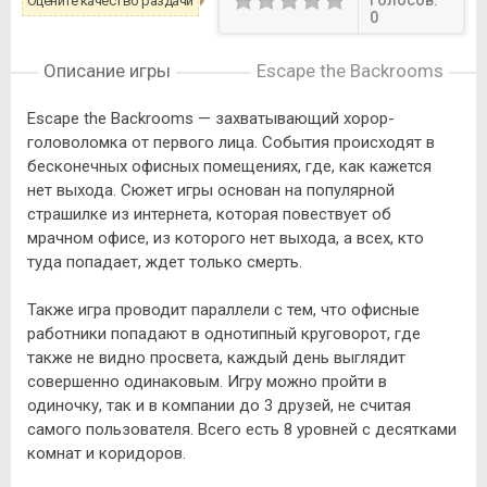
Голосов:
Оцените качество раздачи
0
Описание игры
Escape the Backrooms
Escape the Backrooms — захватывающий хорор-
головоломка от первого лица. События происходят в
бесконечных офисных помещениях, где, как кажется
нет выхода. Сюжет игры основан на популярной
страшилке из интернета, которая повествует об
мрачном офисе, из которого нет выхода, а всех, кто
туда попадает, ждет только смерть.
Также игра проводит параллели с тем, что офисные
работники попадают в однотипный круговорот, где
также не видно просвета, каждый день выглядит
совершенно одинаковым. Игру можно пройти в
одиночку, так и в компании до 3 друзей, не считая
самого пользователя. Всего есть 8 уровней с десятками
комнат и коридоров.