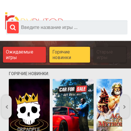
Ожидаемые
Горячие
Старые
игры
новинки
игры
ГОРЯЧИЕ НОВИНКИ: