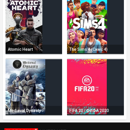
Atomic Heart
The Sims 4 (Симс 4)
Medieval Dynasty
FIFA 20 / ФИФА 2020