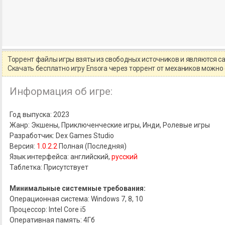
Торрент файлы игры взяты из свободных источников и являются 
Скачать бесплатно игру Ensora через торрент от механиков можн
Информация об игре:
Год выпуска: 2023
Жанр: Экшены, Приключенческие игры, Инди, Ролевые игры
Разработчик: Dex Games Studio
Версия:
1.0.2.2
Полная (Последняя)
Язык интерфейса: английский,
русский
Таблетка: Присутствует
Минимальные системные требования:
Операционная система: Windows 7, 8, 10
Процессор: Intel Core i5
Оперативная память: 4Гб