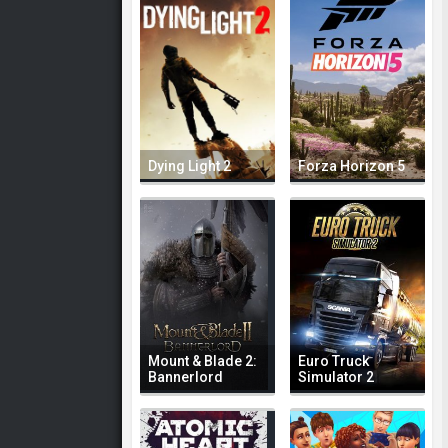
Dying Light 2
Forza Horizon 5
Mount & Blade 2:
Euro Truck
Bannerlord
Simulator 2