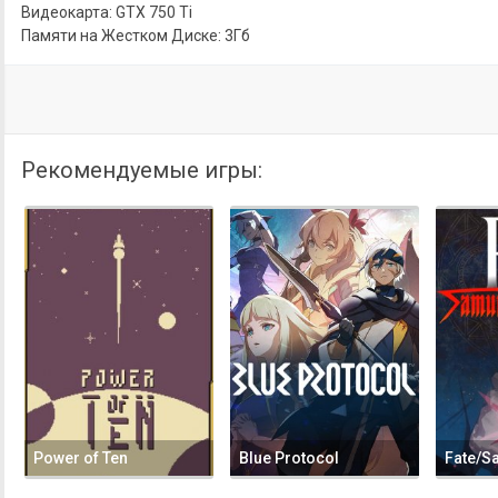
Видеокарта: GTX 750 Ti
Памяти на Жестком Диске: 3Гб
Рекомендуемые игры:
Power of Ten
Blue Protocol
Fate/S