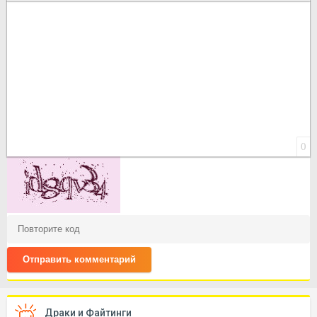
Вставить смайлик
Вставка скрытого текста
Вставка цитаты
Вставка спойлера
0
Отправить комментарий
Драки и Файтинги