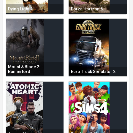
Dying Light 2
Forza Horizon 5
Mount & Blade 2:
Bannerlord
Euro Truck Simulator 2