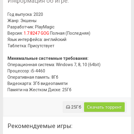
Информация об игре:
Год выпуска: 2020
Жанр: Экшены
Разработчик: PlayMagic
Версия:
1.7.8247 GOG
Полная (Последняя)
Язык интерфейса: английский
Таблетка: Присутствует
Минимальные системные требования:
Операционная система: Windows 7, 8, 10 (64bit)
Процессор: i5-4460
Оперативная память: 8Гб
Видеокарта: 3Гб видеопамяти
Памяти на Жестком Диске: 25Гб
25Гб
Скачать торрент
Рекомендуемые игры: