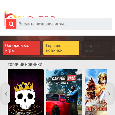
Ожидаемые
Горячие
Старые
игры
новинки
игры
ГОРЯЧИЕ НОВИНКИ: