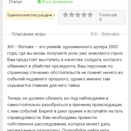
Статус:
Игра проверена
Голосов:
Оцените качество раздачи
0
Описание игры
XIII - Remake
XIII – Remake – это ремейк одноименного шутера 2003
года, где вы вновь получаете роль уже знакомого героя.
Вам предстоит выступить в качестве солдата, которого
обвиняют в убийстве президента. Ваш персонаж по
странному стечению обстоятельств не помнит ничего из
событий недавнего прошлого, однако именно там
скрывается главная для него тайна.
Теперь он должен сбежать из-под наблюдения и
самостоятельно разобраться в причинах происходящих
с ним событий. Берите в руки оружие и вступайте на путь
справедливости. Вам необходимо провести
собственное расследование, которое может дать
неожиданные результаты. Попробуйте найти нити,