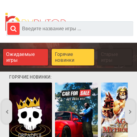
Ожидаемые
Горячие
Старые
игры
новинки
игры
ГОРЯЧИЕ НОВИНКИ: