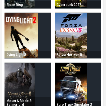
Elden Ring
Cyberpunk 2077
Dying Light 2
Forza Horizon 5
Mount & Blade 2:
Bannerlord
Euro Truck Simulator 2