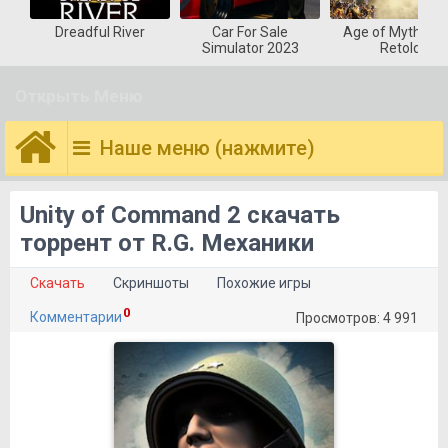
Dreadful River
Car For Sale
Age of Mytholog
Simulator 2023
Retold
Открыть Меню
Наше меню (нажмите)
Unity of Command 2 скачать
торрент от R.G. Механики
Скачать
Скриншоты
Похожие игры
0
Комментарии
Просмотров: 4 991