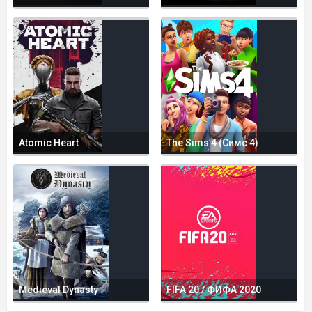
Atomic Heart
The Sims 4 (Симс 4)
Medieval Dynasty
FIFA 20 / ФИФА 2020