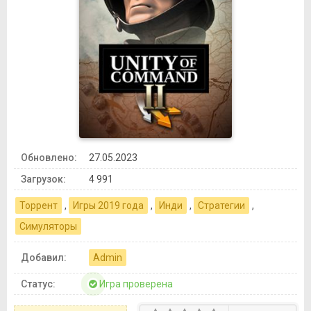
Обновлено:
27.05.2023
Загрузок:
4 991
Торрент
,
Игры 2019 года
,
Инди
,
Стратегии
,
Симуляторы
Добавил:
Admin
Статус:
Игра проверена