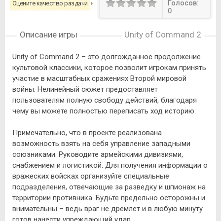
Голосов:
Оцените качество раздачи
0
Описание игры
Unity of Command 2
Unity of Command 2 – это долгожданное продолжение
культовой классики, которое позволит игрокам принять
участие в масштабных сражениях Второй мировой
войны. Нелинейный сюжет предоставляет
пользователям полную свободу действий, благодаря
чему вы можете полностью переписать ход историю.
Примечательно, что в проекте реализована
возможность взять на себя управление западными
союзниками. Руководите армейскими дивизиями,
снабжением и логистикой. Для получения информации о
вражеских войсках организуйте специальные
подразделения, отвечающие за разведку и шпионаж на
территории противника. Будьте предельно осторожны и
внимательны – ведь враг не дремлет и в любую минуту
готов нанести упреждающий удар.