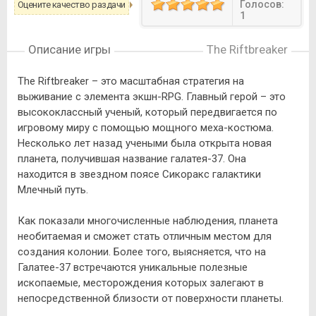
Голосов:
Оцените качество раздачи
1
Описание игры
The Riftbreaker
The Riftbreaker – это масштабная стратегия на
выживание с элемента экшн-RPG. Главный герой – это
высококлассный ученый, который передвигается по
игровому миру с помощью мощного меха-костюма.
Несколько лет назад учеными была открыта новая
планета, получившая название галатея-37. Она
находится в звездном поясе Сикоракс галактики
Млечный путь.
Как показали многочисленные наблюдения, планета
необитаемая и сможет стать отличным местом для
создания колонии. Более того, выясняется, что на
Галатее-37 встречаются уникальные полезные
ископаемые, месторождения которых залегают в
непосредственной близости от поверхности планеты.