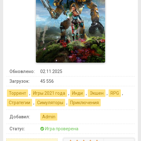
Обновлено:
02.11.2025
Загрузок:
45 556
Торрент
,
Игры 2021 года
,
Инди
,
Экшен
,
RPG
,
Стратегии
,
Симуляторы
,
Приключения
Добавил:
Admin
Статус:
Игра проверена