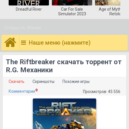
Dreadful River
Car For Sale
Age of Mytholog
Simulator 2023
Retold
Открыть Меню
Наше меню (нажмите)
The Riftbreaker скачать торрент от
R.G. Механики
Скачать
Скриншоты
Похожие игры
0
Комментарии
Просмотров: 45 556