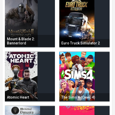
Mount & Blade 2:
Bannerlord
Euro Truck Simulator 2
Atomic Heart
The Sims 4 (Симс 4)