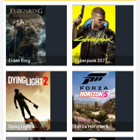
Elden Ring
Cyberpunk 2077
Dying Light 2
Forza Horizon 5