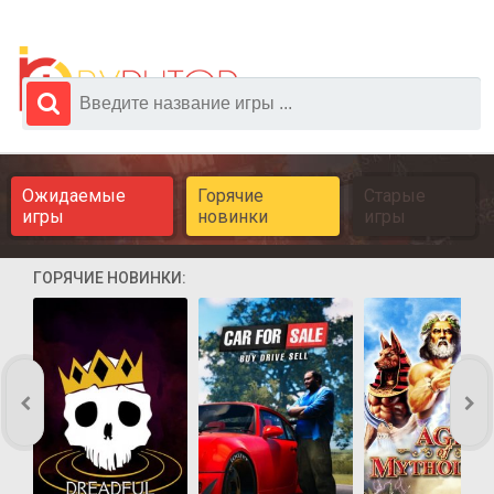
Ожидаемые
Горячие
Старые
игры
новинки
игры
ГОРЯЧИЕ НОВИНКИ: