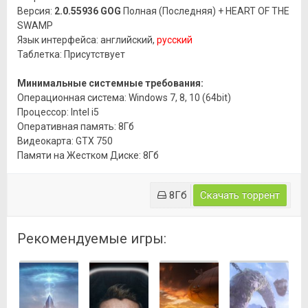
Версия:
2.0.55936 GOG
Полная (Последняя) + HEART OF THE
SWAMP
Язык интерфейса: английский,
русский
Таблетка: Присутствует
Минимальные системные требования:
Операционная система: Windows 7, 8, 10 (64bit)
Процессор: Intel i5
Оперативная память: 8Гб
Видеокарта: GTX 750
Памяти на Жестком Диске: 8Гб
8Гб
Скачать торрент
Рекомендуемые игры: