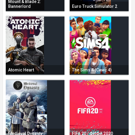
Mount & Blade 2:
Bannerlord
Euro Truck Simulator 2
Atomic Heart
The Sims 4 (Симс 4)
Medieval Dynasty
FIFA 20 / ФИФА 2020