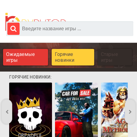
Ожидаемые
Горячие
Старые
игры
новинки
игры
ГОРЯЧИЕ НОВИНКИ: