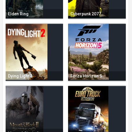
Elden Ring
Cyberpunk 2077
Dying Light 2
Forza Horizon 5