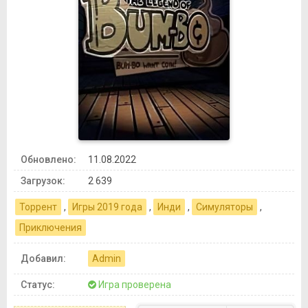
Обновлено:
11.08.2022
Загрузок:
2 639
Торрент
,
Игры 2019 года
,
Инди
,
Симуляторы
,
Приключения
Добавил:
Admin
Статус:
Игра проверена