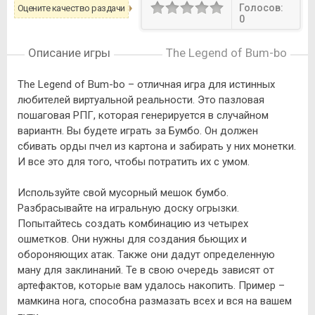
Голосов:
Оцените качество раздачи
0
Описание игры
The Legend of Bum-bo
The Legend of Bum-bo – отличная игра для истинных
любителей виртуальной реальности. Это пазловая
пошаговая РПГ, которая генерируется в случайном
вариантн. Вы будете играть за Бумбо. Он должен
сбивать орды пчел из картона и забирать у них монетки.
И все это для того, чтобы потратить их с умом.
Используйте свой мусорный мешок бумбо.
Разбрасывайте на игральную доску огрызки.
Попытайтесь создать комбинацию из четырех
ошметков. Они нужны для создания бьющих и
обороняющих атак. Также они дадут определенную
ману для заклинаний. Те в свою очередь зависят от
артефактов, которые вам удалось накопить. Пример –
мамкина нога, способна размазать всех и вся на вашем