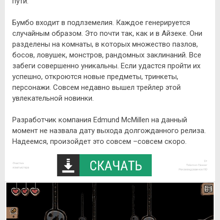
пути.
Бумбо входит в подлземелия. Каждое генерируется
случайным образом. Это почти так, как и в Айзеке. Они
разделены на комнаты, в которых множество пазлов,
босов, ловушек, монстров, рандомных заклинаний. Все
забеги совершенно уникальны. Если удастся пройти их
успешно, откроются новые предметы, тринкеты,
персонажи. Совсем недавно вышел трейлер этой
увлекательной новинки.
Разработчик компания Edmund McMillen на данный
момент не назвала дату выхода долгожданного релиза.
Надеемся, произойдет это совсем –совсем скоро.