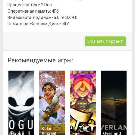
Процессор: Core 2 Duo
Оперативная память: 4Гб
Видеокарта: поддержка DirectX 9.0
Памяти на Жестком Диске: 4Гб
Скачать торрент
Рекомендуемые игры:
Kaku
Rogue
Ancient
Fae
Overland