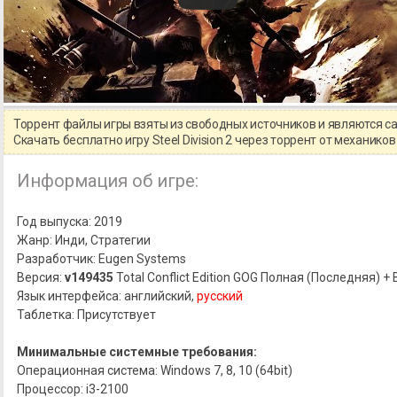
Торрент файлы игры взяты из свободных источников и являются 
Скачать бесплатно игру Steel Division 2 через торрент от механик
Информация об игре:
Год выпуска: 2019
Жанр: Инди, Стратегии
Разработчик: Eugen Systems
Версия:
v149435
Total Conflict Edition GOG Полная (Последняя) 
Язык интерфейса: английский,
русский
Таблетка: Присутствует
Минимальные системные требования:
Операционная система: Windows 7, 8, 10 (64bit)
Процессор: i3-2100