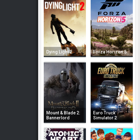
Dying Light 2
Forza Horizon 5
Mount & Blade 2:
Euro Truck
Bannerlord
Simulator 2