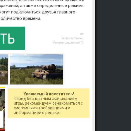
 сражений, а также определенные режимы
могут подключиться друзья главного
количество времени.
Уважаемый посетитель!
Перед бесплатным скачиванием
игры, рекомендуем ознакомиться с
системными требованиями и
информацией о репаке.