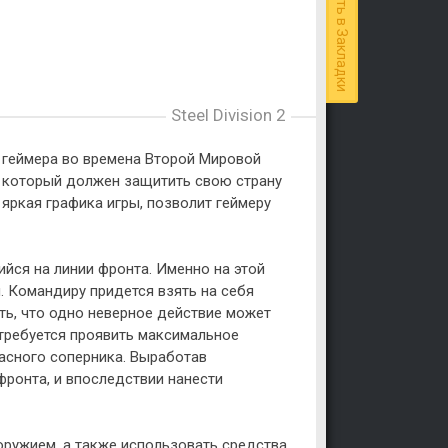
Добавить в Закладки
Steel Division 2
ти геймера во времена Второй Мировой
, который должен защитить свою страну
 яркая графика игры, позволит геймеру
ся на линии фронта. Именно на этой
. Командиру придется взять на себя
ть, что одно неверное действие может
отребуется проявить максимальное
пасного соперника. Выработав
фронта, и впоследствии нанести
оружием, а также использовать средства