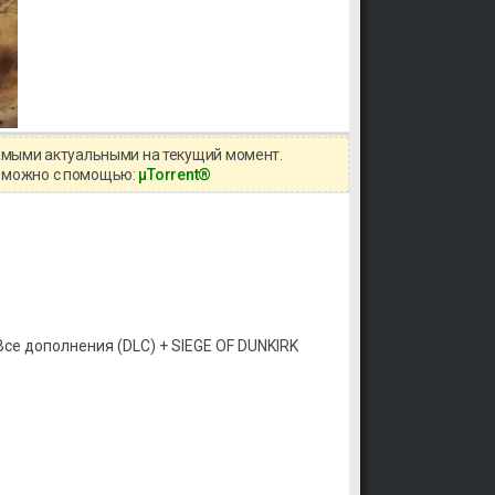
самыми актуальными на текущий момент.
ов можно с помощью:
μTorrent®
+ Все дополнения (DLC) + SIEGE OF DUNKIRK