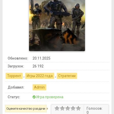
Обновлено:
20.11.2025
Загрузок:
26 192
Торрент
,
Игры 2022 года
,
Стратегии
Добавил:
Admin
Статус:
Игра проверена
Голосов:
Оцените качество раздачи
0