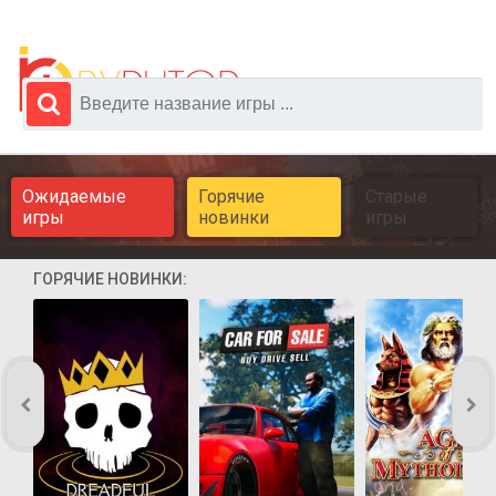
Ожидаемые
Горячие
Старые
игры
новинки
игры
ГОРЯЧИЕ НОВИНКИ: