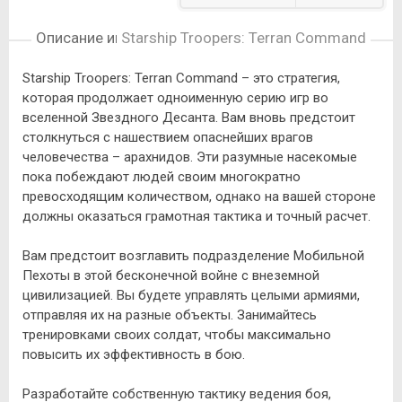
Описание игры
Starship Troopers: Terran Command
Starship Troopers: Terran Command – это стратегия,
которая продолжает одноименную серию игр во
вселенной Звездного Десанта. Вам вновь предстоит
столкнуться с нашествием опаснейших врагов
человечества – арахнидов. Эти разумные насекомые
пока побеждают людей своим многократно
превосходящим количеством, однако на вашей стороне
должны оказаться грамотная тактика и точный расчет.
Вам предстоит возглавить подразделение Мобильной
Пехоты в этой бесконечной войне с внеземной
цивилизацией. Вы будете управлять целыми армиями,
отправляя их на разные объекты. Занимайтесь
тренировками своих солдат, чтобы максимально
повысить их эффективность в бою.
Разработайте собственную тактику ведения боя,