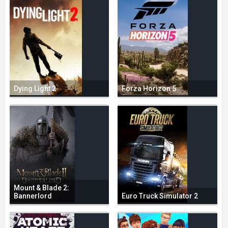
Dying Light 2
Forza Horizon 5
Mount & Blade 2:
Bannerlord
Euro Truck Simulator 2