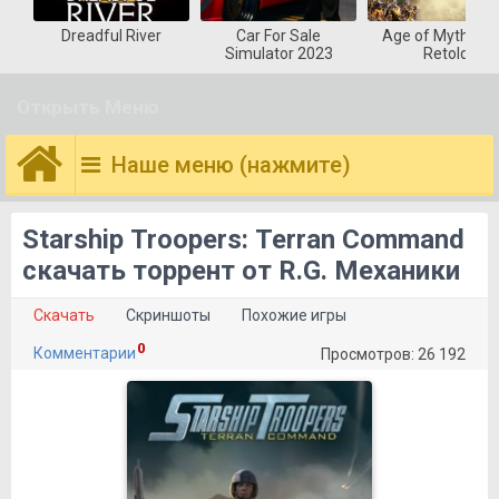
Dreadful River
Car For Sale
Age of Mytholog
Simulator 2023
Retold
Открыть Меню
Наше меню (нажмите)
Starship Troopers: Terran Command
скачать торрент от R.G. Механики
Скачать
Скриншоты
Похожие игры
0
Комментарии
Просмотров: 26 192