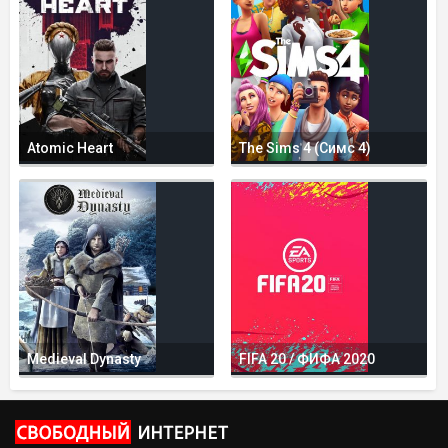
Atomic Heart
The Sims 4 (Симс 4)
Medieval Dynasty
FIFA 20 / ФИФА 2020