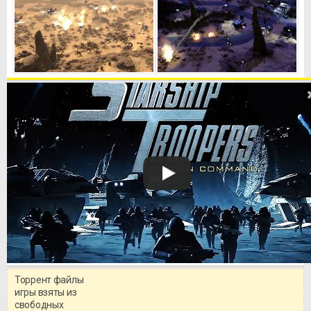
Торрент файлы
Уважаемый посетитель!
игры взяты из
Перед бесплатным скачиванием
свободных
игры, рекомендуем ознакомиться с