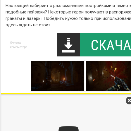
Настоящий лабиринт с разломанными постройками и темното
подобные пейзажи? Некоторые герои получают в распоряжен
гранаты и лазеры. Победить нужно только при использован
здесь ждать не стоит.