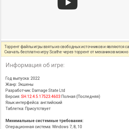
Торрент файлы игры взяты из свободных источников и являются 
Скачать бесплатно игру Scathe через торрент от механиков можн
Информация об игре:
Год выпуска: 2022
Жанр: Экшены
Разработчик: Damage State Ltd
Версия:
SH.12.4.5.17523.4603
Полная (Последняя)
Язык интерфейса: английский
Таблетка: Присутствует
Минимальные системные требования:
Операционная система: Windows 7, 8, 10