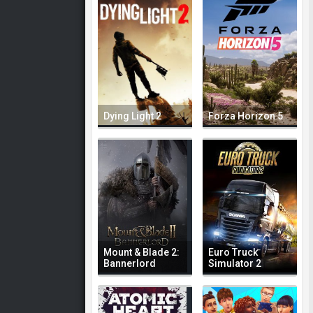
Dying Light 2
Forza Horizon 5
Mount & Blade 2:
Euro Truck
Bannerlord
Simulator 2