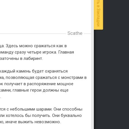
Добавить в Закладки
Scathe
ица. Здесь можно сражаться как в
оманду сразу четыре игрока. Главная
заточены в лабиринт.
 каждый камень будет охраняться
ма, позволяющая сражаться с монстрами в
рок получает в распоряжение мощное
 камни, главные герои должны еще
.
ются с небольшими шарами. Они способны
ли хотелось бы получить. Они буквально
ию, иначе выжить невозможно.