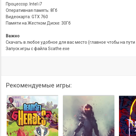
Процессор: Intel i7
Оперативная память: 8Гб
Видеокарта: GTX 760
Памяти на Жестком Диске: 30Гб
Важно
Скачать в любое удобное для вас место (главное чтобы на пути 
Запуск игры с файла Scathe.exe
Рекомендуемые игры: