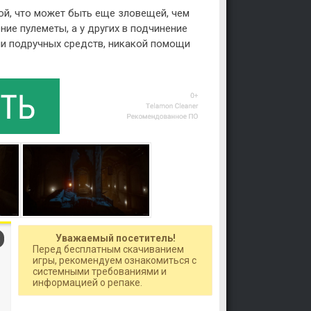
й, что может быть еще зловещей, чем
ие пулеметы, а у других в подчинение
ии подручных средств, никакой помощи
Уважаемый посетитель!
Перед бесплатным скачиванием
игры, рекомендуем ознакомиться с
системными требованиями и
информацией о репаке.