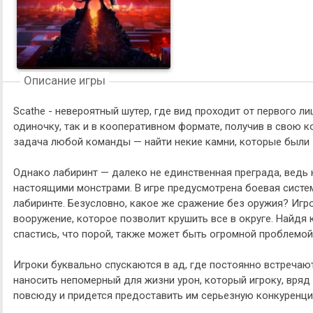
Описание игры
Scathe - невероятный шутер, где вид проходит от первого л
одиночку, так и в кооперативном формате, получив в свою к
задача любой команды — найти некие камни, которые были 
Однако лабиринт — далеко не единственная преграда, ведь
настоящими монстрами. В игре предусмотрена боевая систе
лабиринте. Безусловно, какое же сражение без оружия? Иг
вооружение, которое позволит крушить все в округе. Найдя
спастись, что порой, также может быть огромной проблемой
Игроки буквально спускаются в ад, где постоянно встреча
наносить непомерный для жизни урон, который игроку, вряд 
повсюду и придется предоставить им серьезную конкуренц