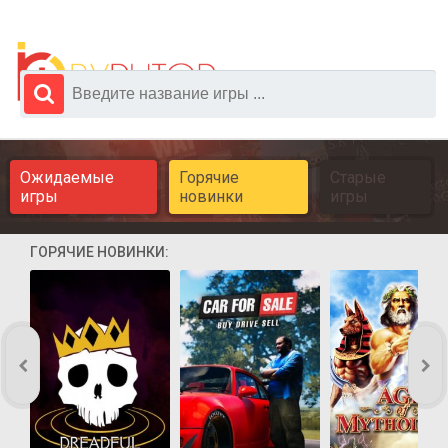
Ожидаемые
Горячие
Старые
игры
новинки
игры
ГОРЯЧИЕ НОВИНКИ: