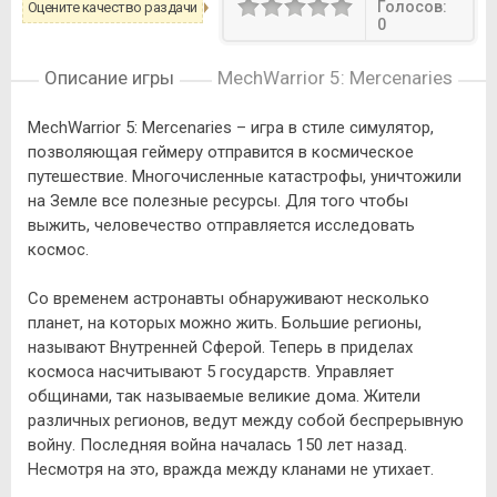
Голосов:
Оцените качество раздачи
0
Описание игры
MechWarrior 5: Mercenaries
MechWarrior 5: Mercenaries – игра в стиле симулятор,
позволяющая геймеру отправится в космическое
путешествие. Многочисленные катастрофы, уничтожили
на Земле все полезные ресурсы. Для того чтобы
выжить, человечество отправляется исследовать
космос.
Со временем астронавты обнаруживают несколько
планет, на которых можно жить. Большие регионы,
называют Внутренней Сферой. Теперь в приделах
космоса насчитывают 5 государств. Управляет
общинами, так называемые великие дома. Жители
различных регионов, ведут между собой беспрерывную
войну. Последняя война началась 150 лет назад.
Несмотря на это, вражда между кланами не утихает.