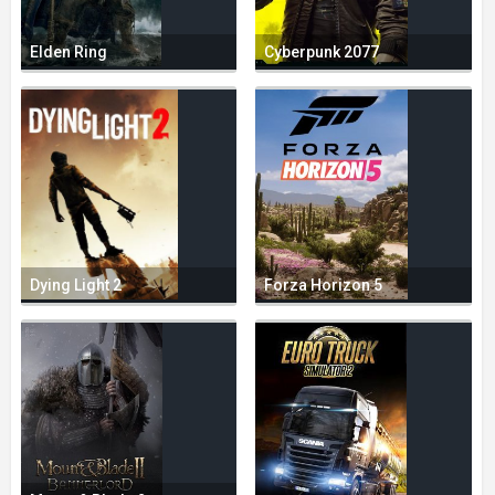
Elden Ring
Cyberpunk 2077
Dying Light 2
Forza Horizon 5