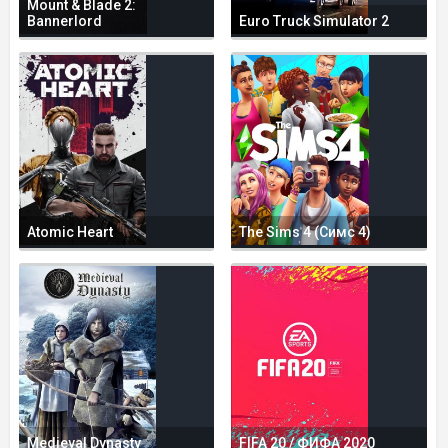
Mount & Blade 2:
Bannerlord
Euro Truck Simulator 2
Atomic Heart
The Sims 4 (Симс 4)
Medieval Dynasty
FIFA 20 / ФИФА 2020