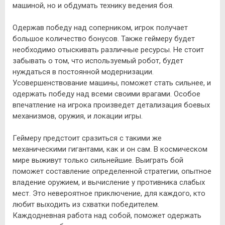
машиной, но и обдумать технику ведения боя.
Одержав победу над соперником, игрок получает
большое количество бонусов. Также геймеру будет
необходимо отыскивать различные ресурсы. Не стоит
забывать о том, что используемый робот, будет
нуждаться в постоянной модернизации.
Усовершенствование машины, поможет стать сильнее, и
одержать победу над всеми своими врагами. Особое
впечатление на игрока произведет детализация боевых
механизмов, оружия, и локации игры.
Геймеру предстоит сразиться с такими же
механическими гигантами, как и он сам. В космическом
мире выживут только сильнейшие. Выиграть бой
поможет составление определенной стратегии, опытное
владение оружием, и вычисление у противника слабых
мест. Это невероятное приключение, для каждого, кто
любит выходить из схватки победителем.
Каждодневная работа над собой, поможет одержать