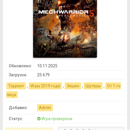
Обновлено:
10.11.2025
Загрузок:
25 679
Торрент
,
Игры 2019 года
,
Экшен
,
Шутеры
,
От 1-го
лица
Добавил:
Admin
Статус:
Игра проверена