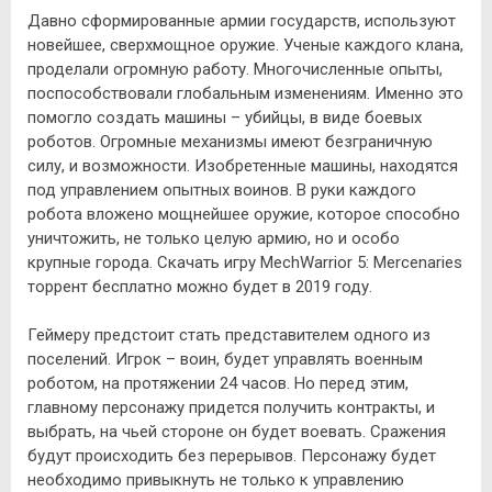
Давно сформированные армии государств, используют
новейшее, сверхмощное оружие. Ученые каждого клана,
проделали огромную работу. Многочисленные опыты,
поспособствовали глобальным изменениям. Именно это
помогло создать машины – убийцы, в виде боевых
роботов. Огромные механизмы имеют безграничную
силу, и возможности. Изобретенные машины, находятся
под управлением опытных воинов. В руки каждого
робота вложено мощнейшее оружие, которое способно
уничтожить, не только целую армию, но и особо
крупные города. Скачать игру MechWarrior 5: Mercenaries
торрент бесплатно можно будет в 2019 году.
Геймеру предстоит стать представителем одного из
поселений. Игрок – воин, будет управлять военным
роботом, на протяжении 24 часов. Но перед этим,
главному персонажу придется получить контракты, и
выбрать, на чьей стороне он будет воевать. Сражения
будут происходить без перерывов. Персонажу будет
необходимо привыкнуть не только к управлению