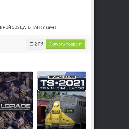
ИГРОЙ СОЗДАТЬ ПАПКУ saves
2 Гб
Скачать торрент