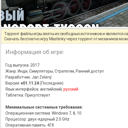
Торрент файлы игры взяты из свободных источников и являются 
Скачать бесплатно игру Mashinky через торрент от механиков мо
Информация об игре:
Год выпуска: 2017
Жанр: Инди, Симуляторы, Стратегии, Ранний доступ
Разработчик: Jan Zelený
Версия:
v01.11.24
(Последняя)
Язык интерфейса: английский,
русский
Таблетка: Присутствует
Минимальные системные требования:
Операционная система: Windows 7, 8, 10
Процессор: двух-ядерный 2.0 GHz
Оперативная память: 4Гб