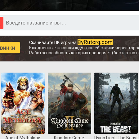
ByRutorg.com
Скачивайте ПК игры на
овинки
Ежедневные новинки ждут вашей скачки через торр
Работоспособность которых проверяет (бесплатно) 
Age of Mythology:
Kingdom Come:
Dying Light: The Beast