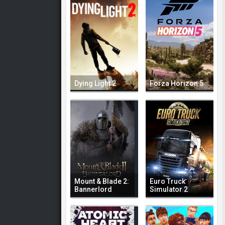
Dying Light 2
Forza Horizon 5
Mount & Blade 2:
Euro Truck
Bannerlord
Simulator 2