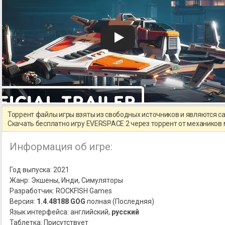
Торрент файлы игры взяты из свободных источников и являются 
Скачать бесплатно игру EVERSPACE 2 через торрент от механико
Информация об игре:
Год выпуска: 2021
Жанр: Экшены, Инди, Симуляторы
Разработчик: ROCKFISH Games
Версия:
1.4.48188 GOG
полная (Последняя)
Язык интерфейса: английский,
русский
Таблетка: Присутствует