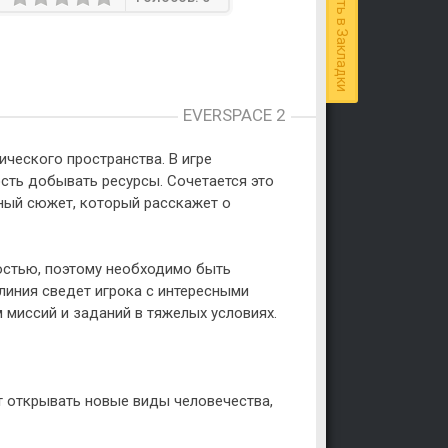
Добавить в Закладки
EVERSPACE 2
мического пространства. В игре
сть добывать ресурсы. Сочетается это
тный сюжет, который расскажет о
остью, поэтому необходимо быть
иния сведет игрока с интересными
миссий и заданий в тяжелых условиях.
 открывать новые виды человечества,