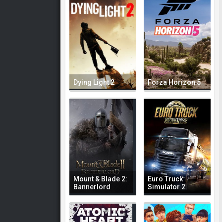
Dying Light 2
Forza Horizon 5
Mount & Blade 2:
Euro Truck
Bannerlord
Simulator 2