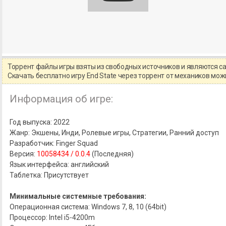
Торрент файлы игры взяты из свободных источников и являются 
Скачать бесплатно игру End State через торрент от механиков мо
Информация об игре:
Год выпуска: 2022
Жанр: Экшены, Инди, Ролевые игры, Стратегии, Ранний доступ
Разработчик: Finger Squad
Версия:
10058434 / 0.0.4
(Последняя)
Язык интерфейса: английский
Таблетка: Присутствует
Минимальные системные требования:
Операционная система: Windows 7, 8, 10 (64bit)
Процессор: Intel i5-4200m