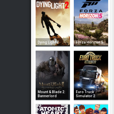
Dying Light 2
Forza Horizon 5
Mount & Blade 2:
Euro Truck
Bannerlord
Simulator 2