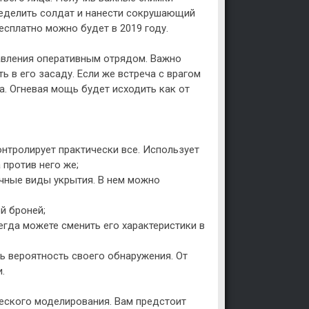
ределить солдат и нанести сокрушающий
бесплатно можно будет в 2019 году.
авления оперативным отрядом. Важно
ь в его засаду. Если же встреча с врагом
а. Огневая мощь будет исходить как от
онтролирует практически все. Использует
 против него же;
ичные виды укрытия. В нем можно
й броней;
сегда можете сменить его характеристики в
ть вероятность своего обнаружения. От
.
еского моделирования. Вам предстоит