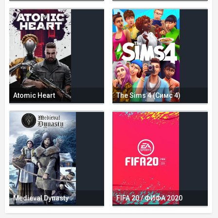
Atomic Heart
The Sims 4 (Симс 4)
Medieval Dynasty
FIFA 20 / ФИФА 2020