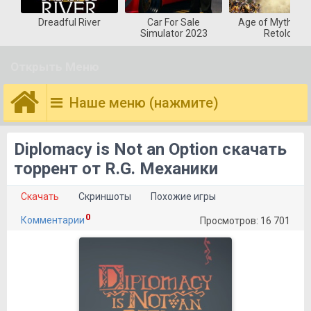
Dreadful River
Car For Sale
Age of Mytholog
Simulator 2023
Retold
Открыть Меню
Наше меню (нажмите)
Diplomacy is Not an Option скачать
торрент от R.G. Механики
Скачать
Скриншоты
Похожие игры
0
Комментарии
Просмотров: 16 701