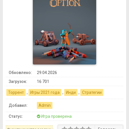
Обновлено:
29.04.2026
Загрузок:
16 701
Торрент
,
Игры 2021 года
,
Инди
,
Стратегии
Добавил:
Admin
Статус:
Игра проверена