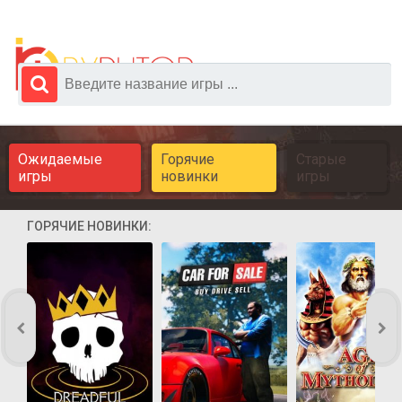
Ожидаемые
Горячие
Старые
игры
новинки
игры
ГОРЯЧИЕ НОВИНКИ: