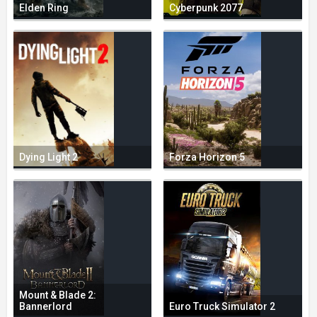
Elden Ring
Cyberpunk 2077
Dying Light 2
Forza Horizon 5
Mount & Blade 2:
Bannerlord
Euro Truck Simulator 2