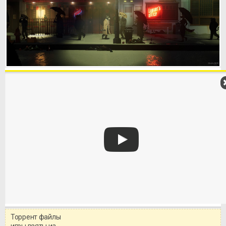
Торрент файлы
Уважаемый посетитель!