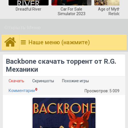
Dreadful River
Car For Sale
Age of Mytholog
Simulator 2023
Retold
Открыть Меню
Наше меню (нажмите)
Backbone скачать торрент от R.G.
Механики
Скачать
Скриншоты
Похожие игры
0
Комментарии
Просмотров: 5 009