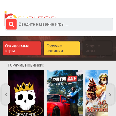
Ожидаемые
Горячие
Старые
игры
новинки
игры
ГОРЯЧИЕ НОВИНКИ: