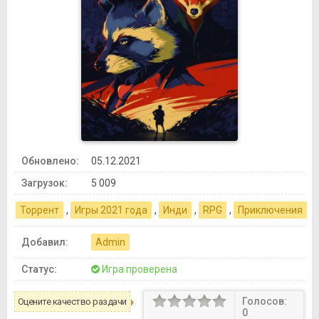
Обновлено:
05.12.2021
Загрузок:
5 009
Торрент
,
Игры 2021 года
,
Инди
,
RPG
,
Приключения
Добавил:
Admin
Статус:
Игра проверена
Голосов:
Оцените качество раздачи
0