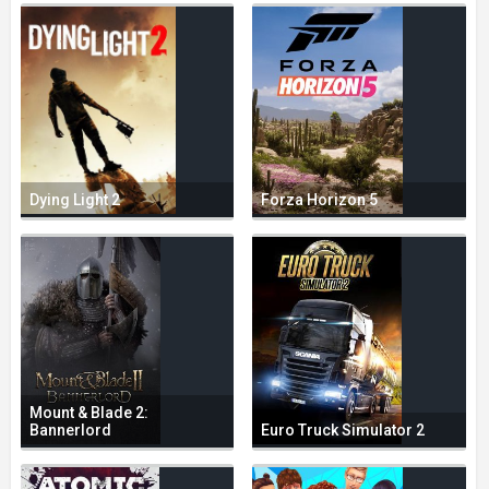
Dying Light 2
Forza Horizon 5
Mount & Blade 2:
Bannerlord
Euro Truck Simulator 2