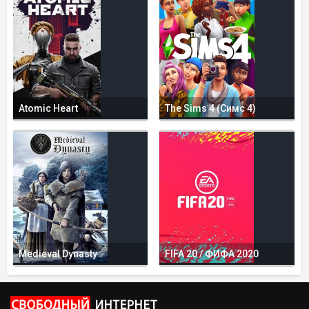
Atomic Heart
The Sims 4 (Симс 4)
Medieval Dynasty
FIFA 20 / ФИФА 2020