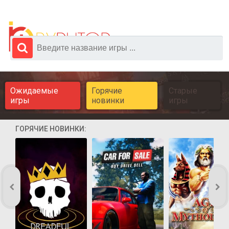
Ожидаемые
Горячие
Старые
игры
новинки
игры
ГОРЯЧИЕ НОВИНКИ: