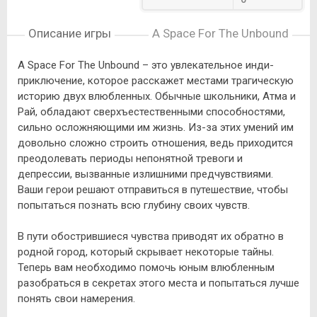
Описание игры
A Space For The Unbound
A Space For The Unbound – это увлекательное инди-
приключение, которое расскажет местами трагическую
историю двух влюбленных. Обычные школьники, Атма и
Рай, обладают сверхъестественными способностями,
сильно осложняющими им жизнь. Из-за этих умений им
довольно сложно строить отношения, ведь приходится
преодолевать периоды непонятной тревоги и
депрессии, вызванные излишними предчувствиями.
Ваши герои решают отправиться в путешествие, чтобы
попытаться познать всю глубину своих чувств.
В пути обострившиеся чувства приводят их обратно в
родной город, который скрывает некоторые тайны.
Теперь вам необходимо помочь юным влюбленным
разобраться в секретах этого места и попытаться лучше
понять свои намерения.