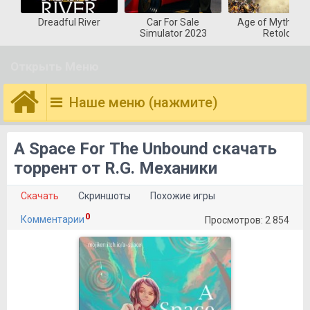
Dreadful River
Car For Sale
Age of Mytholog
Simulator 2023
Retold
Открыть Меню
Наше меню (нажмите)
A Space For The Unbound скачать
торрент от R.G. Механики
Скачать
Скриншоты
Похожие игры
0
Комментарии
Просмотров: 2 854