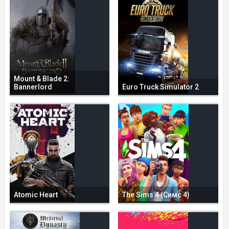
Mount & Blade 2:
Bannerlord
Euro Truck Simulator 2
Atomic Heart
The Sims 4 (Симс 4)