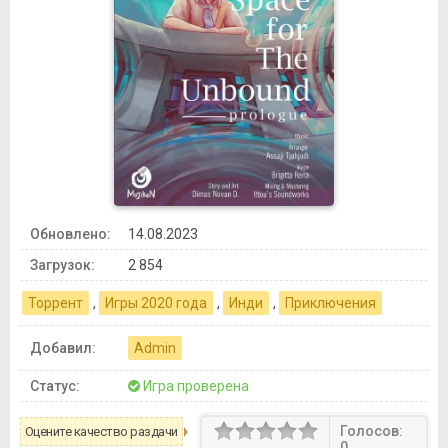
Обновлено:
14.08.2023
Загрузок:
2 854
Торрент
,
Игры 2020 года
,
Инди
,
Приключения
Добавил:
Admin
Статус:
Игра проверена
Голосов:
Оцените качество раздачи
0