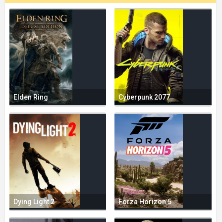
Elden Ring
Cyberpunk 2077
Dying Light 2
Forza Horizon 5