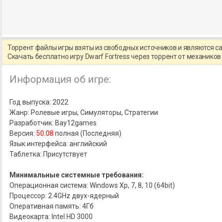
Торрент файлы игры взяты из свободных источников и являются 
Скачать бесплатно игру Dwarf Fortress через торрент от механик
Информация об игре:
Год выпуска: 2022
Жанр: Ролевые игры, Симуляторы, Стратегии
Разработчик: Bay12games
Версия:
50.08
полная (Последняя)
Язык интерфейса: английский
Таблетка: Присутствует
Минимальные системные требования:
Операционная система: Windows Xp, 7, 8, 10 (64bit)
Процессор: 2.4GHz двух-ядерный
Оперативная память: 4Гб
Видеокарта: Intel HD 3000