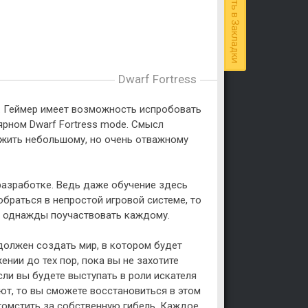
Добавить в Закладки
Dwarf Fortress
ка. Геймер имеет возможность испробовать
лярном Dwarf Fortress mode. Смысл
ыжить небольшому, но очень отважному
разработке. Ведь даже обучение здесь
браться в непростой игровой системе, то
т однажды поучаствовать каждому.
олжен создать мир, в котором будет
нии до тех пор, пока вы не захотите
сли вы будете выступать в роли искателя
ют, то вы сможете восстановиться в этом
отомстить за собственную гибель. Каждое