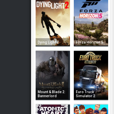
Dying Light 2
Forza Horizon 5
Mount & Blade 2:
Euro Truck
Bannerlord
Simulator 2