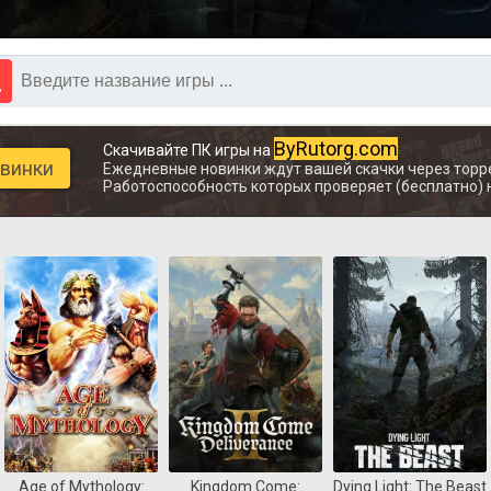
ByRutorg.com
Скачивайте ПК игры на
овинки
Ежедневные новинки ждут вашей скачки через торр
Работоспособность которых проверяет (бесплатно) 
Age of Mythology:
Kingdom Come:
Dying Light: The Beast