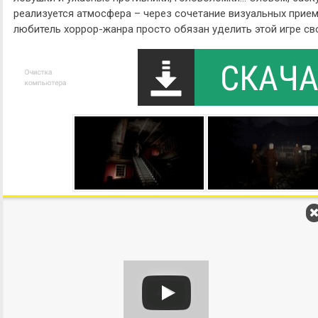
реализуется атмосфера – через сочетание визуальных прие
любитель хоррор-жанра просто обязан уделить этой игре св