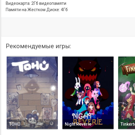
Видеокарта: 2Гб видеопамяти
Памяти на Жестком Диске: 4Гб
Рекомендуемые игры:
TOHU
Night Reverie
Tinker