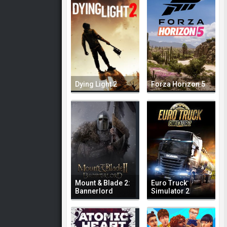
Dying Light 2
Forza Horizon 5
Mount & Blade 2:
Euro Truck
Bannerlord
Simulator 2