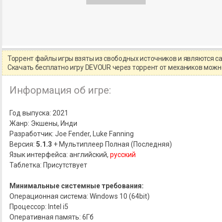
Торрент файлы игры взяты из свободных источников и являются 
Скачать бесплатно игру DEVOUR через торрент от механиков мож
Информация об игре:
Год выпуска: 2021
Жанр: Экшены, Инди
Разработчик: Joe Fender, Luke Fanning
Версия:
5.1.3
+ Мультиплеер Полная (Последняя)
Язык интерфейса: английский,
русский
Таблетка: Присутствует
Минимальные системные требования:
Операционная система: Windows 10 (64bit)
Процессор: Intel i5
Оперативная память: 6Гб