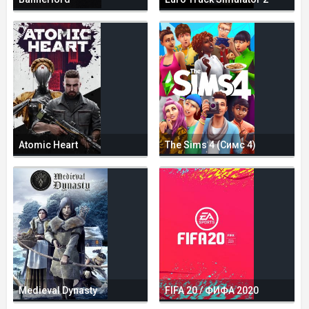
Atomic Heart
The Sims 4 (Симс 4)
Medieval Dynasty
FIFA 20 / ФИФА 2020