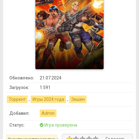
Обновлено:
21.07.2024
Загрузок:
1 591
Торрент
,
Игры 2024 года
,
Экшен
Добавил:
Admin
Статус:
Игра проверена