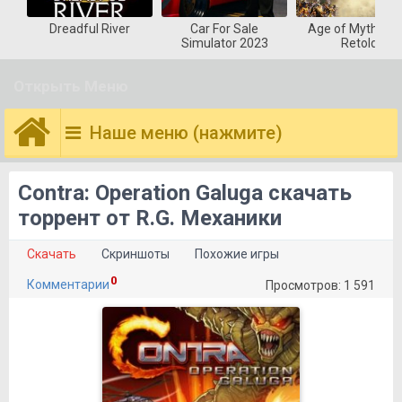
Dreadful River
Car For Sale
Age of Mytholog
Simulator 2023
Retold
Открыть Меню
Наше меню (нажмите)
Contra: Operation Galuga скачать
торрент от R.G. Механики
Скачать
Скриншоты
Похожие игры
0
Комментарии
Просмотров: 1 591