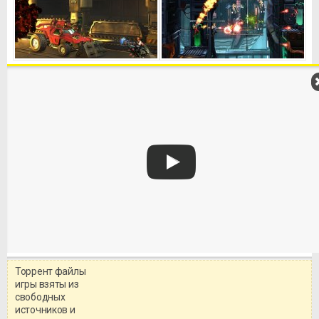
Торрент файлы
Уважаемый посетитель!
игры взяты из
Перед бесплатным скачиванием
свободных
игры, рекомендуем ознакомиться с
системными требованиями и
источников и