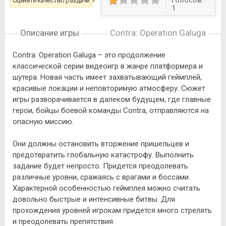
Голосов:
Оцените качество раздачи
1
Описание игры
Contra: Operation Galuga
Contra: Operation Galuga – это продолжение
классической серии видеоигр в жанре платформера и
шутера. Новая часть имеет захватывающий геймплей,
красивые локации и неповторимую атмосферу. Сюжет
игры разворачивается в далеком будущем, где главные
герои, бойцы боевой команды Contra, отправляются на
опасную миссию.
Они должны остановить вторжение пришельцев и
предотвратить глобальную катастрофу. Выполнить
задание будет непросто. Придется преодолевать
различные уровни, сражаясь с врагами и боссами.
Характерной особенностью геймплея можно считать
довольно быстрые и интенсивные битвы. Для
прохождения уровней игрокам придется много стрелять
и преодолевать препятствия.