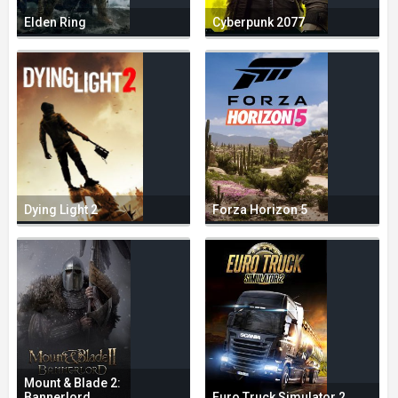
Elden Ring
Cyberpunk 2077
Dying Light 2
Forza Horizon 5
Mount & Blade 2:
Bannerlord
Euro Truck Simulator 2