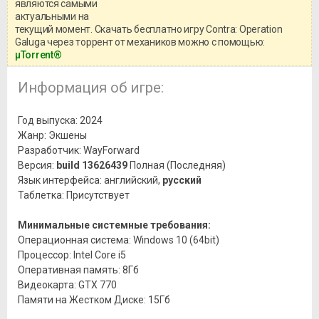
информацией о репаке.
являются самыми
актуальными на
текущий момент. Скачать бесплатно игру Contra: Operation
Galuga через торрент от механиков можно с помощью:
μTorrent®
Информация об игре:
Год выпуска: 2024
Жанр: Экшены
Разработчик: WayForward
Версия:
build 13626439
Полная (Последняя)
Язык интерфейса: английский,
русский
Таблетка: Присутствует
Минимальные системные требования:
Операционная система: Windows 10 (64bit)
Процессор: Intel Core i5
Оперативная память: 8Гб
Видеокарта: GTX 770
Памяти на Жестком Диске: 15Гб