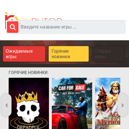
Ожидаемые
Горячие
Старые
игры
новинки
игры
ГОРЯЧИЕ НОВИНКИ: