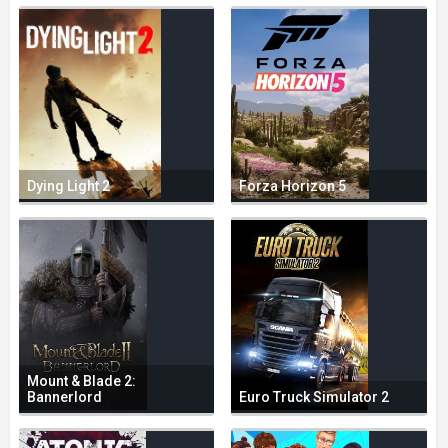
Dying Light 2
Forza Horizon 5
Mount & Blade 2:
Bannerlord
Euro Truck Simulator 2