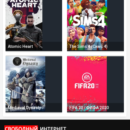
Atomic Heart
The Sims 4 (Симс 4)
Medieval Dynasty
FIFA 20 / ФИФА 2020