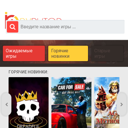
Ожидаемые
Горячие
Старые
игры
новинки
игры
ГОРЯЧИЕ НОВИНКИ: