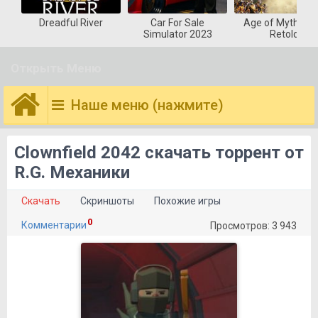
Dreadful River
Car For Sale
Age of Mytholog
Simulator 2023
Retold
Открыть Меню
Наше меню (нажмите)
Clownfield 2042 скачать торрент от
R.G. Механики
Скачать
Скриншоты
Похожие игры
0
Комментарии
Просмотров: 3 943