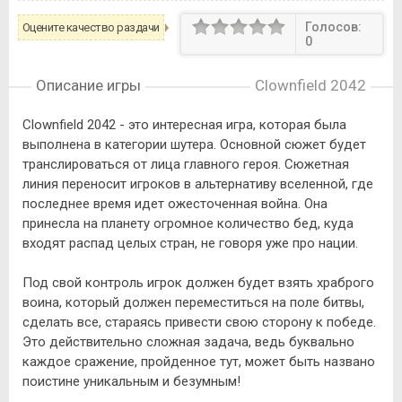
Голосов:
Оцените качество раздачи
0
Описание игры
Clownfield 2042
Clownfield 2042 - это интересная игра, которая была
выполнена в категории шутера. Основной сюжет будет
транслироваться от лица главного героя. Сюжетная
линия переносит игроков в альтернативу вселенной, где
последнее время идет ожесточенная война. Она
принесла на планету огромное количество бед, куда
входят распад целых стран, не говоря уже про нации.
Под свой контроль игрок должен будет взять храброго
воина, который должен переместиться на поле битвы,
сделать все, стараясь привести свою сторону к победе.
Это действительно сложная задача, ведь буквально
каждое сражение, пройденное тут, может быть названо
поистине уникальным и безумным!