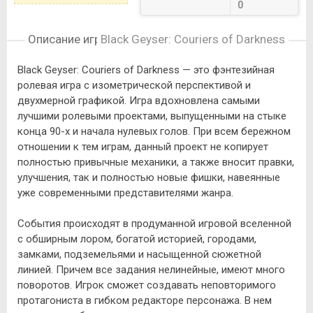
0
Описание игры
Black Geyser: Couriers of Darkness
Black Geyser: Couriers of Darkness — это фэнтезийная
ролевая игра с изометрической перспективой и
двухмерной графикой. Игра вдохновлена самыми
лучшими ролевыми проектами, выпущенными на стыке
конца 90-х и начала нулевых голов. При всем бережном
отношении к тем играм, данный проект не копирует
полностью привычные механики, а также вносит правки,
улучшения, так и полностью новые фишки, навеянные
уже современными представителями жанра.
События происходят в продуманной игровой вселенной
с обширным лором, богатой историей, городами,
замками, подземельями и насыщенной сюжетной
линией. Причем все задания нелинейные, имеют много
поворотов. Игрок сможет создавать неповторимого
протагониста в гибком редакторе персонажа. В нем