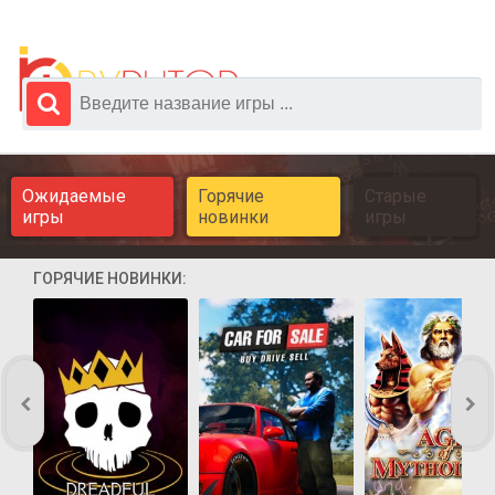
Ожидаемые
Горячие
Старые
игры
новинки
игры
ГОРЯЧИЕ НОВИНКИ: