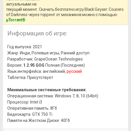
актуальными на
текущий момент. Скачать бесплатно игру Black Geyser: Couriers
of Darkness через торрент от механиков можно с помощью:
μTorrent®
Информация об игре:
Год выпуска: 2021
Жанр: Инди, Ролевые игры, Ранний доступ
Разработчик: GrapeOcean Technologies
Версия:
1.2.95 GOG
Полная (Последняя)
Язык интерфейса: английский,
русский
Таблетка: Присутствует
Минимальные системные требования:
Операционная система: Windows 7, 8, 10 (64bit)
Процессор: Intel i3
Оперативная память: 8Гб
Видеокарта: GTX 750 Ti
Памяти на Жестком Диске: 40Гб