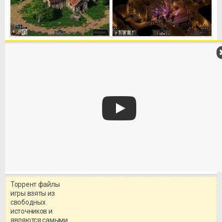
Торрент файлы
Уважаемый посетитель!
игры взяты из
Перед бесплатным скачиванием
свободных
игры, рекомендуем ознакомиться с
системными требованиями и
источников и
информацией о репаке.
являются самыми