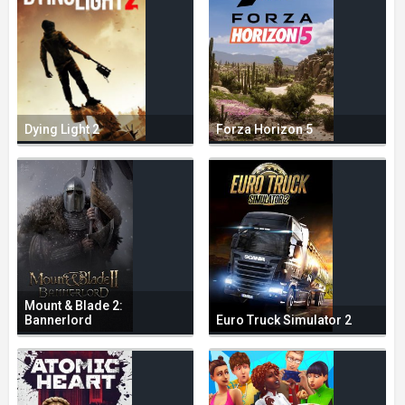
Dying Light 2
Forza Horizon 5
Mount & Blade 2:
Bannerlord
Euro Truck Simulator 2