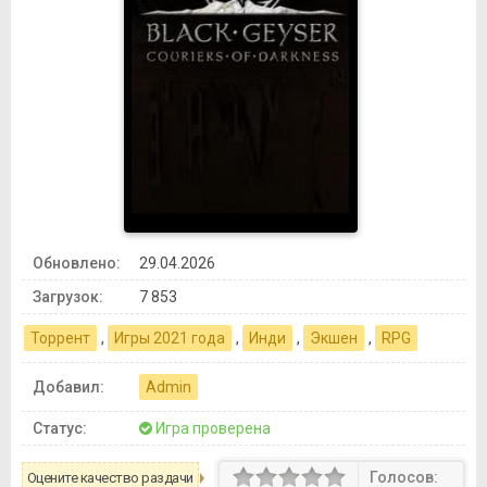
Обновлено:
29.04.2026
Загрузок:
7 853
Торрент
,
Игры 2021 года
,
Инди
,
Экшен
,
RPG
Добавил:
Admin
Статус:
Игра проверена
Голосов:
Оцените качество раздачи