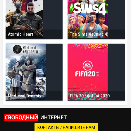
Atomic Heart
The Sims 4 (Симс 4)
Medieval Dynasty
FIFA 20 / ФИФА 2020
КОНТАКТЫ / НАПИШИТЕ НАМ