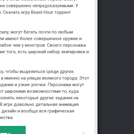
раки совершенно непредсказуемыми. У
 Скачать игру Beast Hour торрент
илу, могут бегать почти по любым
тели имеют более совершенное оружие и
слабое чем у монстров. Своего персонажа
ме того, есть широкий набор экипировки и
у, чтобы выделиться среди других
а именно на улицах великого города. Этот
здания и узкие улочки. Персонажи могут
ют широкими возможностями то, куда
полнять некоторые другие задания на
. В игре довольно детальная анимация
й дизайн и вообще вся графическая
ества.