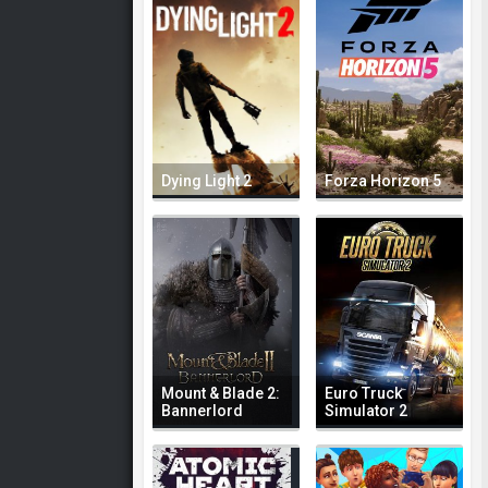
Dying Light 2
Forza Horizon 5
Mount & Blade 2:
Euro Truck
Bannerlord
Simulator 2