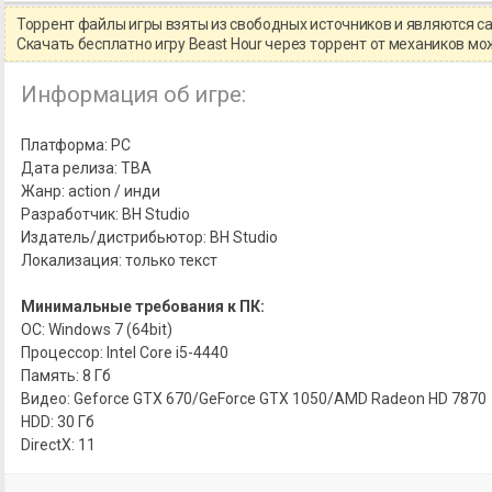
Торрент файлы игры взяты из свободных источников и являются 
Скачать бесплатно игру Beast Hour через торрент от механиков м
Информация об игре:
Платформа: PC
Дата релиза: TBA
Жанр: action / инди
Разработчик: BH Studio
Издатель/дистрибьютор: BH Studio
Локализация: только текст
Минимальные требования к ПК:
ОС: Windows 7 (64bit)
Процессор: Intel Core i5-4440
Память: 8 Гб
Видео: Geforce GTX 670/GeForce GTX 1050/AMD Radeon HD 7870
HDD: 30 Гб
DirectX: 11