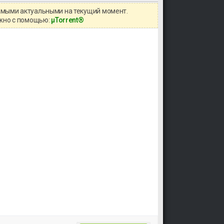
самыми актуальными на текущий момент.
ожно с помощью:
μTorrent®