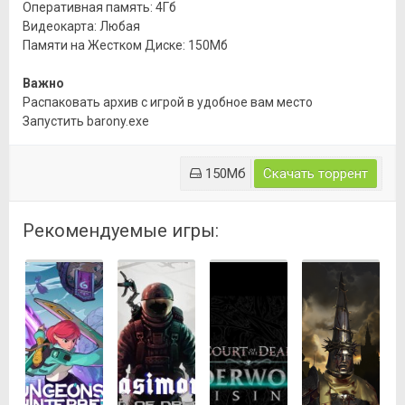
Оперативная память: 4Гб
Видеокарта: Любая
Памяти на Жестком Диске: 150Мб
Важно
Распаковать архив с игрой в удобное вам место
Запустить barony.exe
150Мб
Скачать торрент
Рекомендуемые игры: