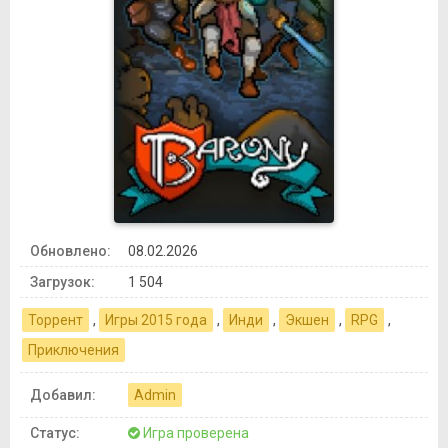
Обновлено:
08.02.2026
Загрузок:
1 504
Торрент
,
Игры 2015 года
,
Инди
,
Экшен
,
RPG
,
Приключения
Добавил:
Admin
Статус:
Игра проверена