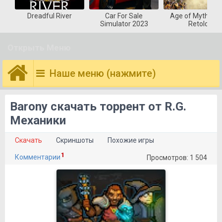
Dreadful River
Car For Sale
Age of Mytholog
Simulator 2023
Retold
Открыть Меню
Наше меню (нажмите)
Barony скачать торрент от R.G.
Механики
Скачать
Скриншоты
Похожие игры
1
Комментарии
Просмотров: 1 504