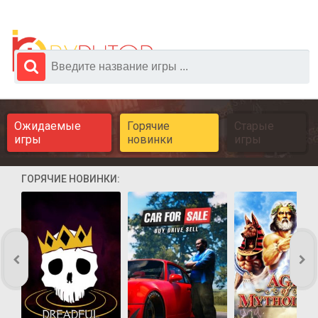
Ожидаемые
Горячие
Старые
игры
новинки
игры
ГОРЯЧИЕ НОВИНКИ: