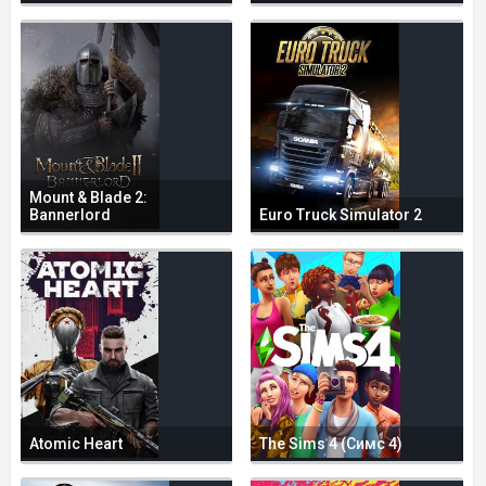
Mount & Blade 2:
Bannerlord
Euro Truck Simulator 2
Atomic Heart
The Sims 4 (Симс 4)