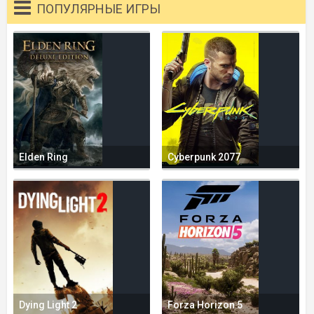
ПОПУЛЯРНЫЕ ИГРЫ
Elden Ring
Cyberpunk 2077
Dying Light 2
Forza Horizon 5