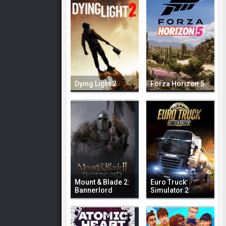
Dying Light 2
Forza Horizon 5
Mount & Blade 2:
Euro Truck
Bannerlord
Simulator 2