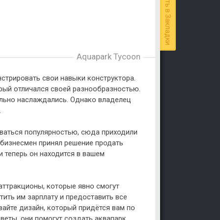
Добавить в Закладки
Aquapark Tycoon
нстрировать свои навыки конструктора.
орый отличался своей разнообразностью.
ельно наслаждались. Однако владелец
.
ваться популярностью, сюда приходили
а бизнесмен принял решение продать
и теперь он находится в вашем
аттракционы, которые явно смогут
тить им зарплату и предоставить все
айте дизайн, который придётся вам по
еты, они помогут создать аквапарк,