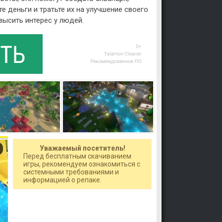
 деньги и тратьте их на улучшение своего
высить интерес у людей.
Уважаемый посетитель!
Перед бесплатным скачиванием
игры, рекомендуем ознакомиться с
системными требованиями и
информацией о репаке.