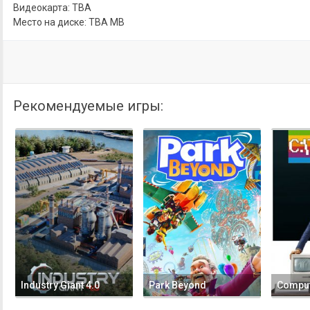
Видеокарта: TBA
Место на диске: TBA MB
Рекомендуемые игры:
Industry Giant 4.0
Park Beyond
Comput