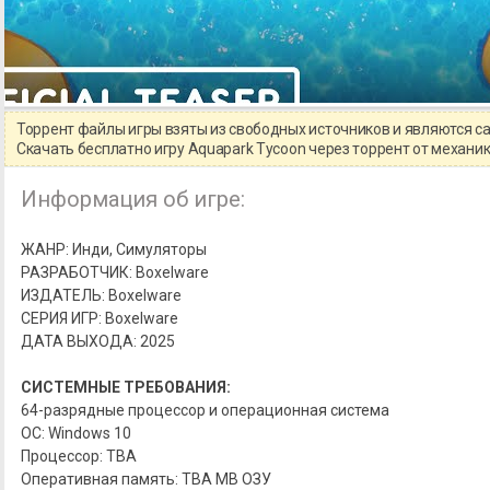
Торрент файлы игры взяты из свободных источников и являются 
Скачать бесплатно игру Aquapark Tycoon через торрент от механ
Информация об игре:
ЖАНР: Инди, Симуляторы
РАЗРАБОТЧИК: Boxelware
ИЗДАТЕЛЬ: Boxelware
СЕРИЯ ИГР: Boxelware
ДАТА ВЫХОДА: 2025
СИСТЕМНЫЕ ТРЕБОВАНИЯ:
64-разрядные процессор и операционная система
ОС: Windows 10
Процессор: TBA
Оперативная память: TBA MB ОЗУ