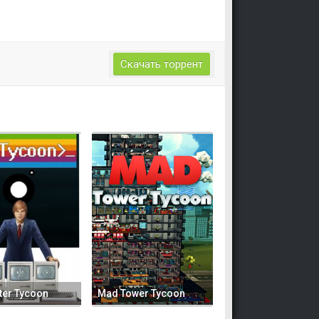
Скачать торрент
er Tycoon
Mad Tower Tycoon