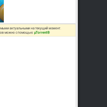
самыми актуальными на текущий момент.
иков можно с помощью:
μTorrent®