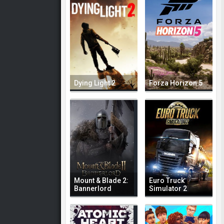
Dying Light 2
Forza Horizon 5
Mount & Blade 2:
Euro Truck
Bannerlord
Simulator 2