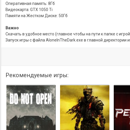
Оперативная память: 8Гб
Видеокарта: GTX 1050 Ti
Памяти на Жестком Диске: 50Гб
Важно
Скачать в удобное место (главное чтобы на пути к папке с игро
Запуск игры с файла AloneInTheDark.exe в главной директории 
Рекомендуемые игры: