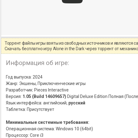
Торрент файлы игры взяты из свободных источников и являются 
Скачать бесплатно игру Alone in the Dark через торрент от механ
Информация об игре:
Год выпуска: 2024
Жанр: Экшены, Приключенческие игры
Разработчик: Pieces Interactive
Версия:
1.05 (Build 14609657)
Digital Deluxe Edition Полная (Пос
Язык интерфейса: английский,
русский
Таблетка: Присутствует
Минимальные системные требования:
Операционная система: Windows 10 (64bit)
Процессор: Core i3