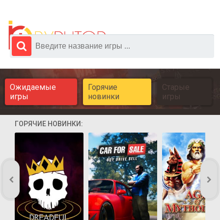
Ожидаемые
Горячие
Старые
игры
новинки
игры
ГОРЯЧИЕ НОВИНКИ: