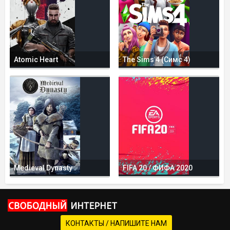
Atomic Heart
The Sims 4 (Симс 4)
Medieval Dynasty
FIFA 20 / ФИФА 2020
КОНТАКТЫ / НАПИШИТЕ НАМ