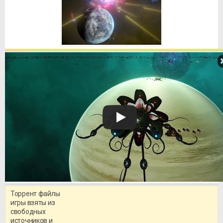
Торрент файлы
Уважаемый посетитель!
игры взяты из
Перед бесплатным скачиванием
свободных
игры, рекомендуем ознакомиться с
системными требованиями и
источников и