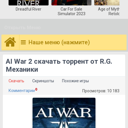
Dreadful River
Car For Sale
Age of Mytholog
Simulator 2023
Retold
Открыть Меню
Наше меню (нажмите)
AI War 2 скачать торрент от R.G.
Механики
Скачать
Скриншоты
Похожие игры
0
Комментарии
Просмотров: 10 183