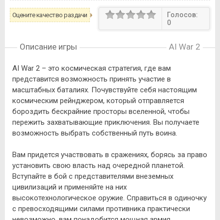
Голосов:
Оцените качество раздачи
0
Описание игры
AI War 2
AI War 2 – это космическая стратегия, где вам
представится возможность принять участие в
масштабных баталиях. Почувствуйте себя настоящим
космическим рейнджером, который отправляется
бороздить бескрайние просторы вселенной, чтобы
пережить захватывающие приключения. Вы получаете
возможность выбрать собственный путь воина.
Вам придется участвовать в сражениях, борясь за право
установить свою власть над очередной планетой.
Вступайте в бой с представителями внеземных
цивилизаций и применяйте на них
высокотехнологическое оружие. Справиться в одиночку
с превосходящими силами противника практически
невозможно, вам понадобится мощная армия.