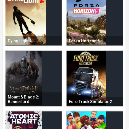
Dying Light 2
Forza Horizon 5
Mount & Blade 2:
Bannerlord
Euro Truck Simulator 2