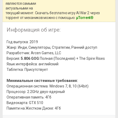
информацией о репаке.
являются самыми
актуальными на
текущий момент. Скачать бесплатно игру AI War 2 через
торрент от механиков можно с помощью:
μTorrent®
Информация об игре:
Год выпуска: 2019
Жанр: Инди, Симуляторы, Стратегии, Ранний доступ
Разработчик: Arcen Games, LLC
Версия:
5.806 GOG
Полная (Последняя) + The Spire Rises
Язык интерфейса: английский
Таблетка: Присутствует
Минимальные системные требования:
Операционная система: Windows 7, 8, 10 (64bit)
Процессор: 2.2GHz двух-ядерный
Оперативная память: 4Гб
Видеокарта: GTX 510
Памяти на Жестком Диске: 4Гб