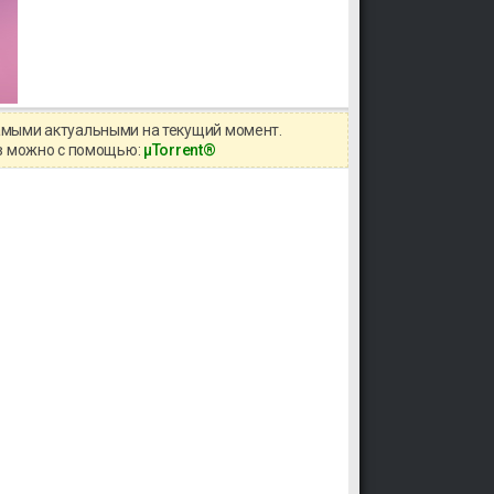
самыми актуальными на текущий момент.
ов можно с помощью:
μTorrent®