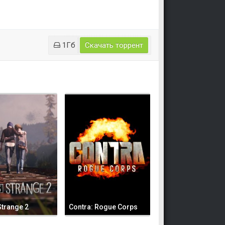
1Гб
Скачать торрент
 Strange 2
Contra: Rogue Corps