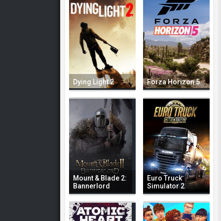
Dying Light 2
Forza Horizon 5
Mount & Blade 2:
Euro Truck
Bannerlord
Simulator 2