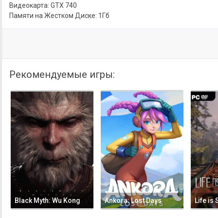
Видеокарта: GTX 740
Памяти на Жестком Диске: 1Гб
Рекомендуемые игры:
Black Myth: Wu Kong
Ankora: Lost Days
Life is