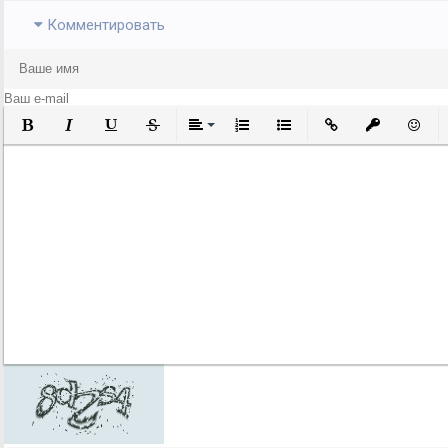
Комментировать
Полужирный
Курсив
Подчеркнутый
Зачеркнутый
Выравнивание
Нумерованный список
Маркированный список
Вставить ссылку
Вставить за
Встави