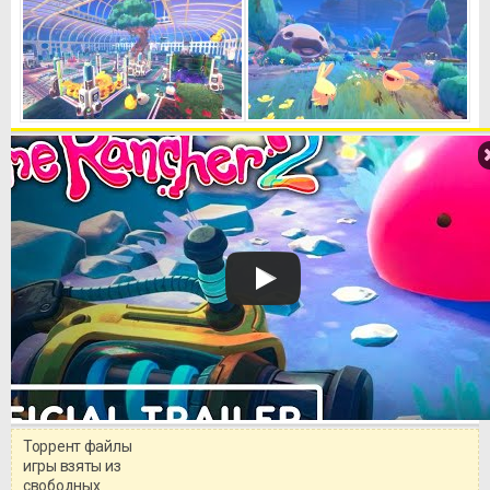
Торрент файлы
Уважаемый посетитель!
игры взяты из
Перед бесплатным скачиванием
свободных
игры, рекомендуем ознакомиться с