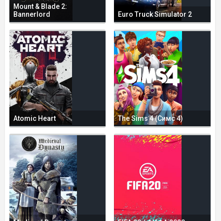
Mount & Blade 2:
Bannerlord
Euro Truck Simulator 2
Atomic Heart
The Sims 4 (Симс 4)