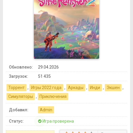
Обновлено:
29.04.2026
Загрузок:
51 435
Торрент
,
Игры 2022 года
,
Аркады
,
Инди
,
Экшен
,
Симуляторы
,
Приключения
Добавил:
Admin
Статус:
Игра проверена