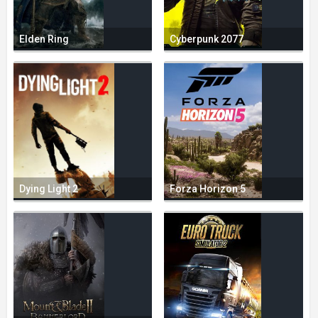
Elden Ring
Cyberpunk 2077
Dying Light 2
Forza Horizon 5