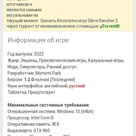
системными требованиями и
источников и
информацией о репаке.
являются самыми
актуальными на
текущий момент. Скачать бесплатно игру Slime Rancher 2
через торрент от механиков можно с помощью:
μTorrent®
Информация об игре:
Год выпуска: 2022
Жанр: Экшены, Приключенческие игры, Казуальные игры,
Инди, Симуляторы, Ранний доступ
Разработчик: Monomi Park
Версия:
1.2.0
полная (Последняя)
Язык интерфейса: английский,
русский
Таблетка: Присутствует
Минимальные системные требования:
Операционная система: Windows 10 (64bit)
Процессор: Intel Core i5
Оперативная память: 8Гб
Видеокарта: GTX 960