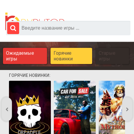
Ожидаемые
Горячие
Старые
игры
новинки
игры
ГОРЯЧИЕ НОВИНКИ: