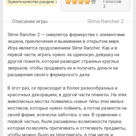
Голосов:
Оцените качество раздачи
3
Описание игры
Slime Rancher 2
Slime Rancher 2 — симулятор фермерства с элементами
экшена, приключения и выживания в открытом мире.
Игра является продолжением Slime Rancher. Как и в
первой части, играть нужно за одинокую девушку на
другой планете, которая разводит странных круглых
зверьков, чтобы продавать их и получать деньги на
расширения своего фермерского дела.
В этот раз, се происходит в более разнообразных и
красочных декорациях, в другой части планеты. На этих
живописных местах появились новые типы этих милых
мостиков, которые нужно поймать, а потом развести на
своей ферме, всячески заботясь о них. В сравнении с
первой частью, были расширены возможности пушки,
которая позволять притягивать и оттягивать предметы,
чтобы можно было их передвигать, в том числе и