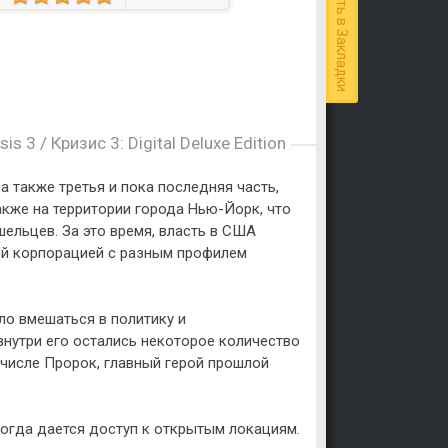
Добавить в Закладки
sis 3 / Кризис 3: Digital Deluxe Edition
 а также третья и пока последняя часть,
также на территории города Нью-Йорк, что
шельцев. За это время, власть в США
ской корпорацией с разным профилем
ло вмешаться в политику и
внутри его остались некоторое количество
 числе Пророк, главный герой прошлой
когда дается доступ к открытым локациям.