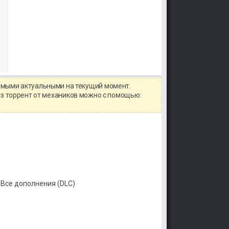
самыми актуальными на текущий момент.
через торрент от механиков можно с помощью:
 Все дополнения (DLC)