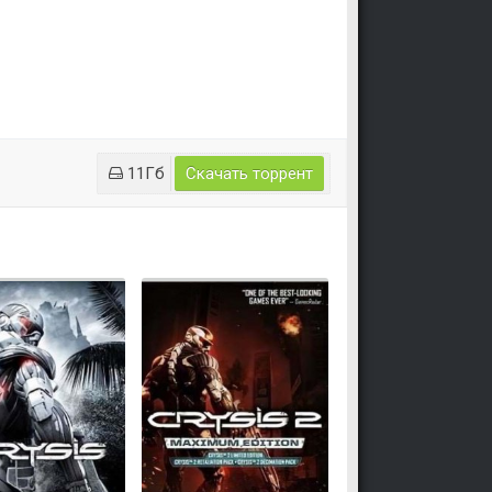
11Гб
Скачать торрент