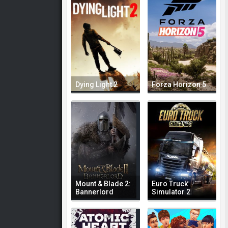
Dying Light 2
Forza Horizon 5
Mount & Blade 2:
Euro Truck
Bannerlord
Simulator 2